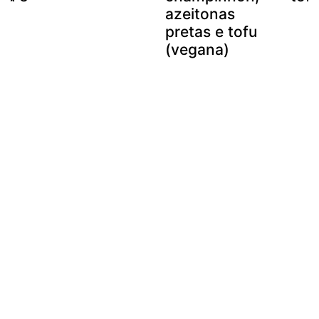
azeitonas
pretas e tofu
(vegana)