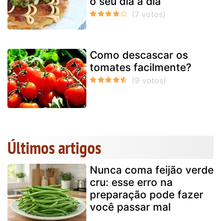
o seu dia a dia
Como descascar os
tomates facilmente?
Últimos artigos
Nunca coma feijão verde
cru: esse erro na
preparação pode fazer
você passar mal