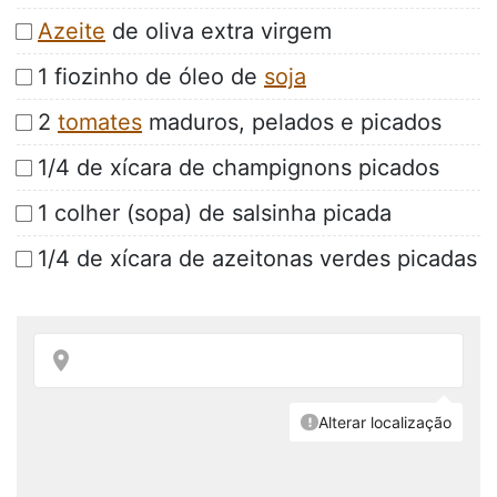
Azeite
de oliva extra virgem
1 fiozinho de óleo de
soja
2
tomates
maduros, pelados e picados
1/4 de xícara de champignons picados
1 colher (sopa) de salsinha picada
1/4 de xícara de azeitonas verdes picadas