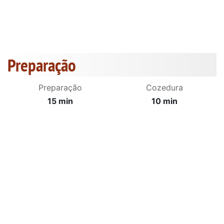
Preparação
Preparação
Cozedura
15 min
10 min