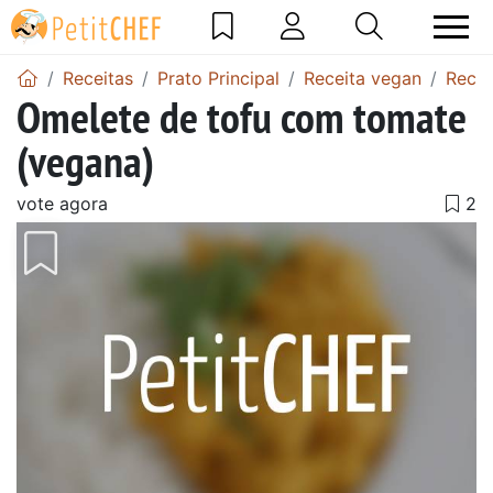
Receitas
Prato Principal
Receita vegan
Recei
Omelete de tofu com tomate
(vegana)
vote agora