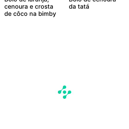
cenoura e crosta
da tatá
de côco na bimby