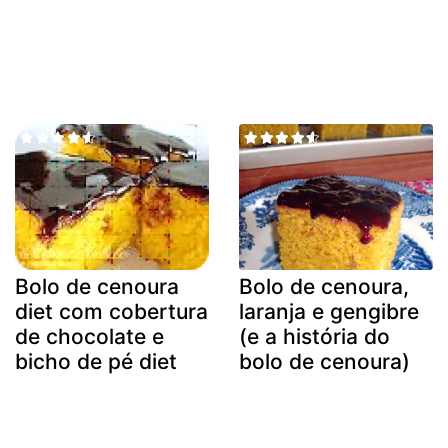
Bolo de cenoura
Bolo de cenoura,
diet com cobertura
laranja e gengibre
de chocolate e
(e a história do
bicho de pé diet
bolo de cenoura)