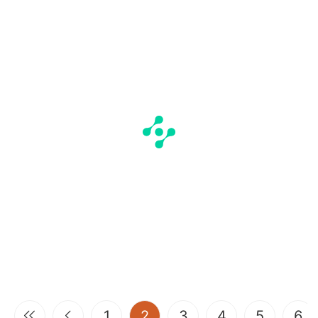
(current)
1
2
3
4
5
6