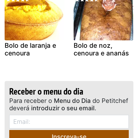
Bolo de laranja e
Bolo de noz,
cenoura
cenoura e ananás
Receber o menu do dia
Para receber o
Menu do Dia
do Petitchef
deverá
introduzir o seu email
.
Inscreva-se