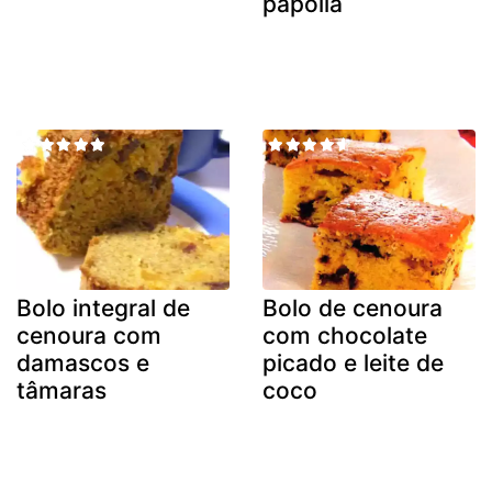
papoila
Bolo integral de
Bolo de cenoura
cenoura com
com chocolate
damascos e
picado e leite de
tâmaras
coco