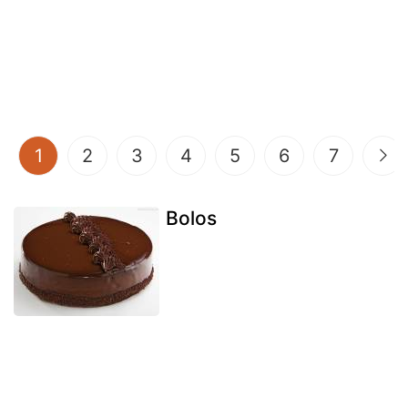
(current)
1
2
3
4
5
6
7
Bolos