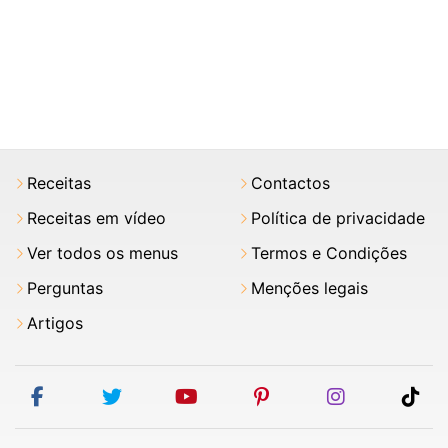
Receitas
Contactos
Receitas em vídeo
Política de privacidade
Ver todos os menus
Termos e Condições
Perguntas
Menções legais
Artigos
facebook
twitter
youtube
pinterest
instagram
tik