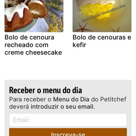
Bolo de cenoura
Bolo de cenouras e
recheado com
kefir
creme cheesecake
Receber o menu do dia
Para receber o
Menu do Dia
do Petitchef
deverá
introduzir o seu email
.
Inscreva-se