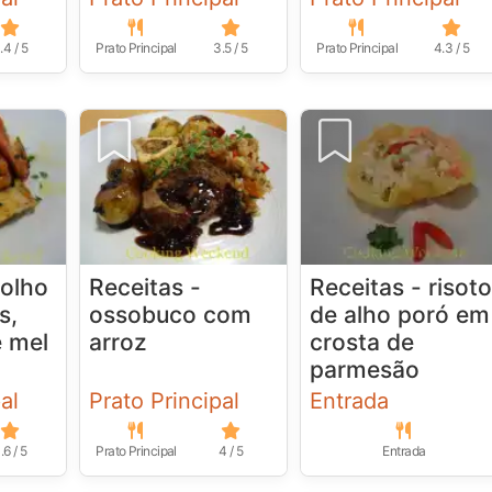
.4 / 5
Prato Principal
3.5 / 5
Prato Principal
4.3 / 5
molho
Receitas -
Receitas - risot
s,
ossobuco com
de alho poró em
e mel
arroz
crosta de
parmesão
al
Prato Principal
Entrada
.6 / 5
Prato Principal
4 / 5
Entrada