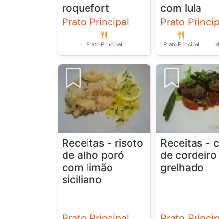
roquefort
com lula
Prato Principal
Prato Princip
Prato Principal
Prato Principal
4
Receitas - risoto
Receitas - 
de alho poró
de cordeiro
com limão
grelhado
siciliano
Prato Principal
Prato Princip