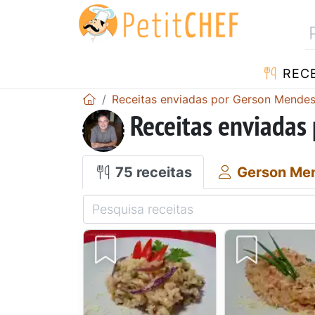
RECE
Receitas enviadas por Gerson Mende
Receitas enviadas
75 receitas
Gerson Me