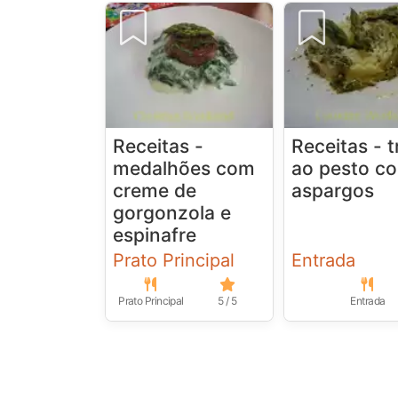
Receitas -
Receitas - t
medalhões com
ao pesto c
creme de
aspargos
gorgonzola e
espinafre
Prato Principal
Entrada
Prato Principal
5 / 5
Entrada