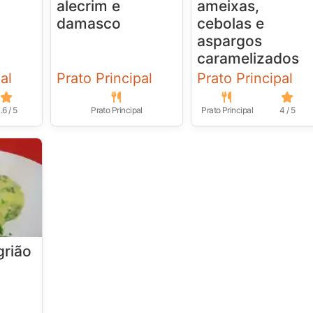
alecrim e
ameixas,
damasco
cebolas e
aspargos
caramelizados
al
Prato Principal
Prato Principal
.6 / 5
Prato Principal
Prato Principal
4 / 5
grião