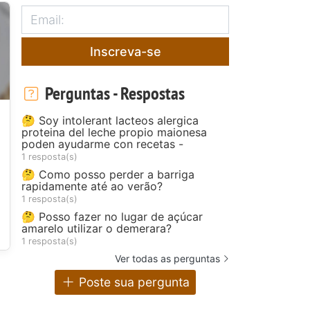
Inscreva-se
Perguntas - Respostas
o
🤔 Soy intolerant lacteos alergica
proteina del leche propio maionesa
poden ayudarme con recetas -
1 resposta(s)
🤔 Como posso perder a barriga
rapidamente até ao verão?
1 resposta(s)
🤔 Posso fazer no lugar de açúcar
amarelo utilizar o demerara?
1 resposta(s)
Ver todas as perguntas
Poste sua pergunta