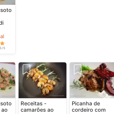
isoto
di
al
5 / 5
isoto
Receitas -
Picanha de
 ao
camarões ao
cordeiro com