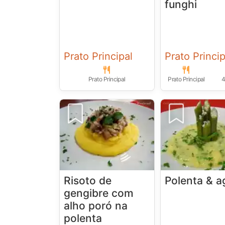
funghi
Prato Principal
Prato Princip
Prato Principal
Prato Principal
4
Risoto de
Polenta & a
gengibre com
alho poró na
polenta