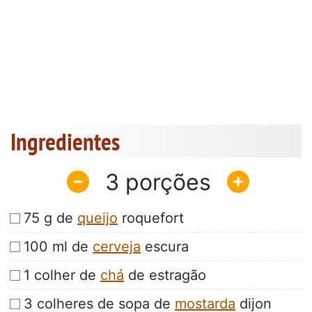
Ingredientes
3
75 g de
queijo
roquefort
100 ml de
cerveja
escura
1 colher de
chá
de estragão
3 colheres de sopa de
mostarda
dijon