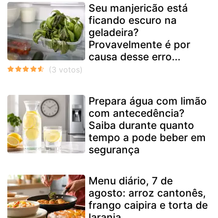
Seu manjericão está
ficando escuro na
geladeira?
Provavelmente é por
causa desse erro...
Prepara água com limão
com antecedência?
Saiba durante quanto
tempo a pode beber em
segurança
Menu diário, 7 de
agosto: arroz cantonês,
frango caipira e torta de
laranja