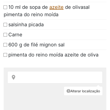
10 ml de sopa de
azeite
de olivasal
pimenta do reino moída
salsinha picada
Carne
600 g de filé mignon sal
pimenta do reino moída azeite de oliva