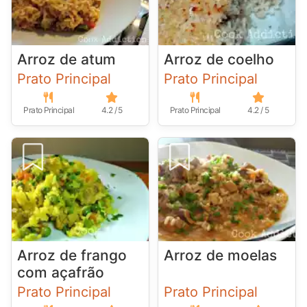
Arroz de atum
Arroz de coelho
Prato Principal
Prato Principal
Prato Principal
4.2 / 5
Prato Principal
4.2 / 5
Arroz de frango
Arroz de moelas
com açafrão
Prato Principal
Prato Principal