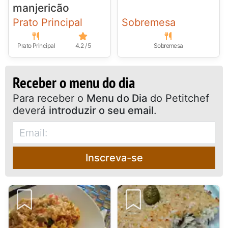
manjericão
Prato Principal
Sobremesa
Prato Principal
4.2 / 5
Sobremesa
Receber o menu do dia
Para receber o
Menu do Dia
do Petitchef
deverá
introduzir o seu email
.
Inscreva-se