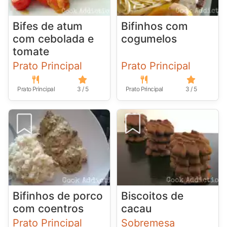
Bifes de atum
Bifinhos com
com cebolada e
cogumelos
tomate
Prato Principal
Prato Principal
Prato Principal
3 / 5
Prato Principal
3 / 5
Bifinhos de porco
Biscoitos de
com coentros
cacau
Prato Principal
Sobremesa