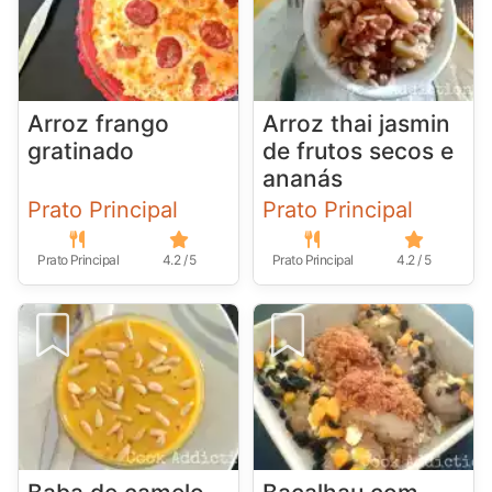
Arroz frango
Arroz thai jasmin
gratinado
de frutos secos e
ananás
Prato Principal
Prato Principal
Prato Principal
4.2 / 5
Prato Principal
4.2 / 5