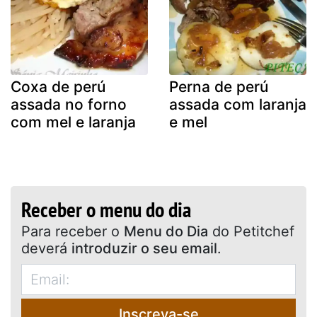
Coxa de perú
Perna de perú
assada no forno
assada com laranja
com mel e laranja
e mel
Receber o menu do dia
Para receber o
Menu do Dia
do Petitchef
deverá
introduzir o seu email
.
Inscreva-se