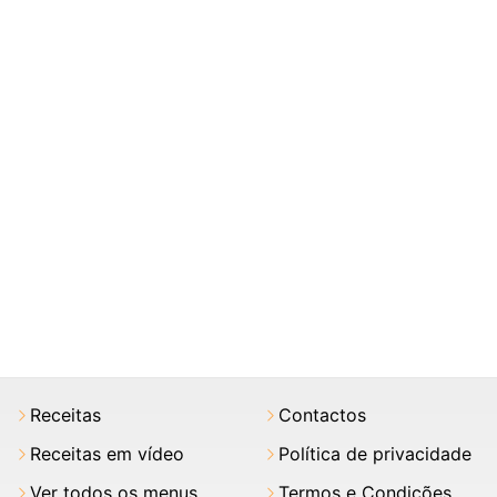
Receitas
Contactos
Receitas em vídeo
Política de privacidade
Ver todos os menus
Termos e Condições