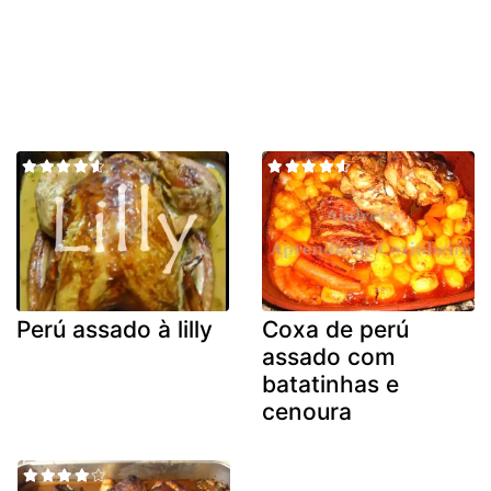
Perú assado à lilly
Coxa de perú
assado com
batatinhas e
cenoura