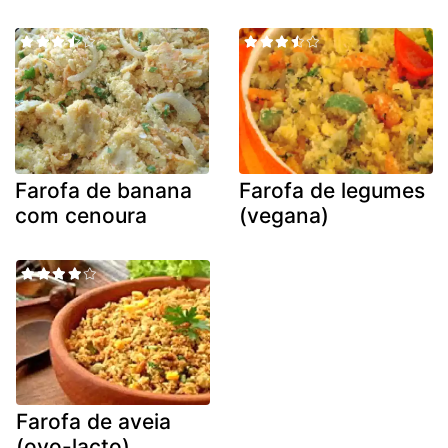
Farofa de banana
Farofa de legumes
com cenoura
(vegana)
Farofa de aveia
(ovo-lacto)