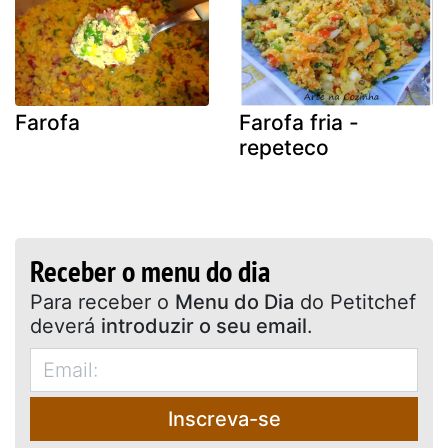
Farofa
Farofa fria -
repeteco
Receber o menu do dia
Para receber o
Menu do Dia
do Petitchef
deverá
introduzir o seu email
.
Inscreva-se