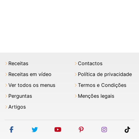
Receitas
Contactos
Receitas em vídeo
Política de privacidade
Ver todos os menus
Termos e Condições
Perguntas
Menções legais
Artigos
facebook
twitter
youtube
pinterest
instagram
tik