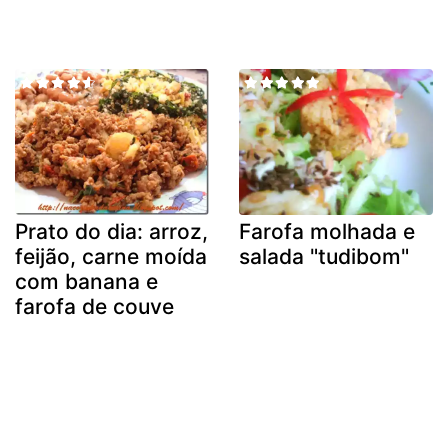
Prato do dia: arroz,
Farofa molhada e
feijão, carne moída
salada "tudibom"
com banana e
farofa de couve