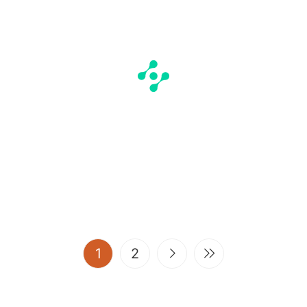
(current)
1
2