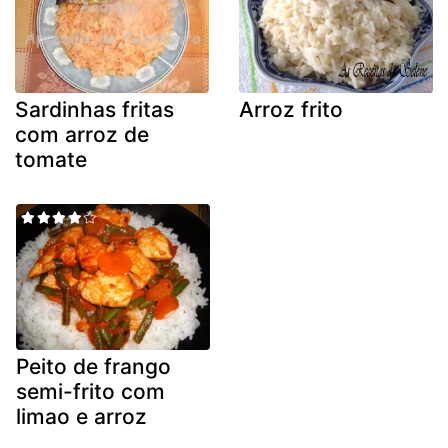
Sardinhas fritas
Arroz frito
com arroz de
tomate
Peito de frango
semi-frito com
limao e arroz