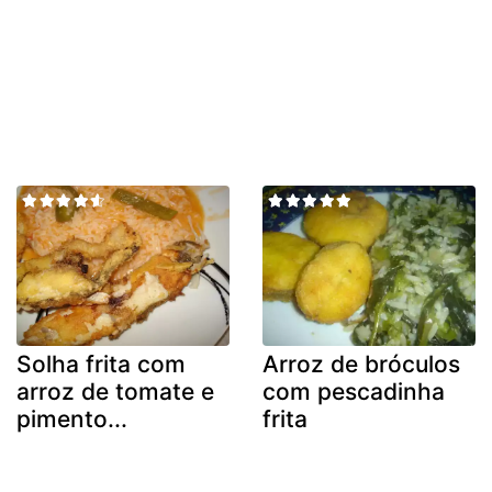
Solha frita com
Arroz de bróculos
arroz de tomate e
com pescadinha
pimento...
frita