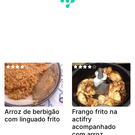
Arroz de berbigão
Frango frito na
com linguado frito
actifry
acompanhado
com arroz