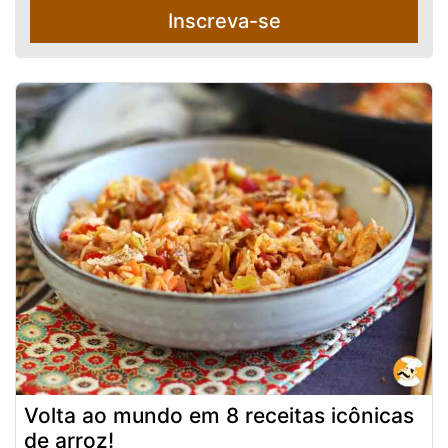
Inscreva-se
Volta ao mundo em 8 receitas icônicas
de arroz!