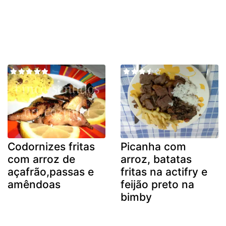
Codornizes fritas
Picanha com
com arroz de
arroz, batatas
açafrão,passas e
fritas na actifry e
amêndoas
feijão preto na
bimby