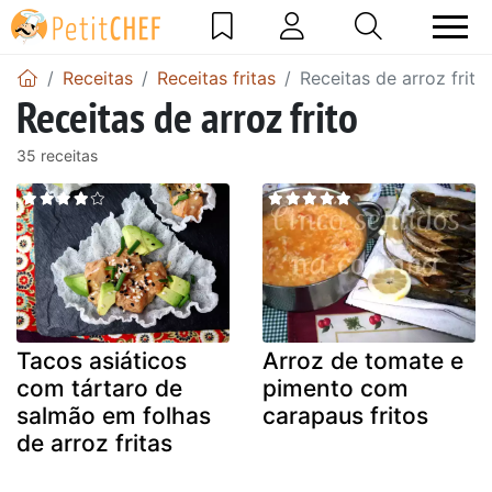
Receitas
Receitas fritas
Receitas de arroz frito
Receitas de arroz frito
35 receitas
Tacos asiáticos
Arroz de tomate e
com tártaro de
pimento com
salmão em folhas
carapaus fritos
de arroz fritas