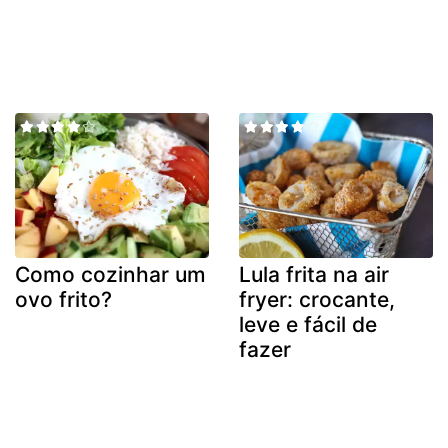
Como cozinhar um
Lula frita na air
ovo frito?
fryer: crocante,
leve e fácil de
fazer