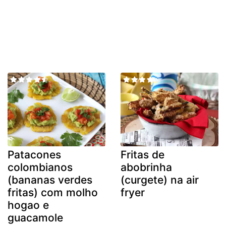
Patacones
Fritas de
colombianos
abobrinha
(bananas verdes
(curgete) na air
fritas) com molho
fryer
hogao e
guacamole