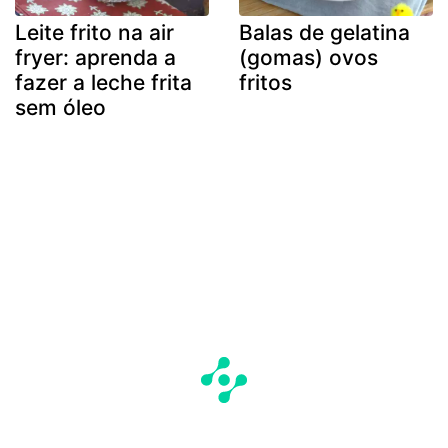
Leite frito na air
Balas de gelatina
fryer: aprenda a
(gomas) ovos
fazer a leche frita
fritos
sem óleo