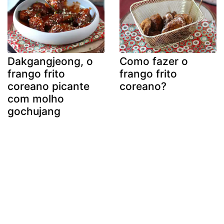
Dakgangjeong, o
Como fazer o
frango frito
frango frito
coreano picante
coreano?
com molho
gochujang