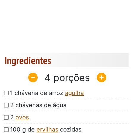
Ingredientes
4
1 chávena de arroz
agulha
2 chávenas de água
2
ovos
100 g de
ervilhas
cozidas