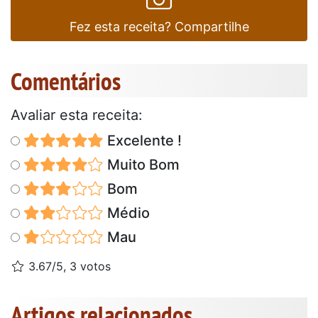
Fez esta receita? Compartilhe
Comentários
Avaliar esta receita:
Excelente !
Muito Bom
Bom
Médio
Mau
3.67/5, 3 votos
Artigos relacionados