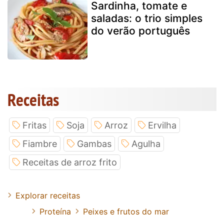
Sardinha, tomate e
saladas: o trio simples
do verão português
Receitas
Fritas
Soja
Arroz
Ervilha
Fiambre
Gambas
Agulha
Receitas de arroz frito
Explorar receitas
Proteína
Peixes e frutos do mar