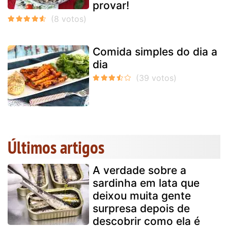
provar!
Comida simples do dia a
dia
Últimos artigos
A verdade sobre a
sardinha em lata que
deixou muita gente
surpresa depois de
descobrir como ela é