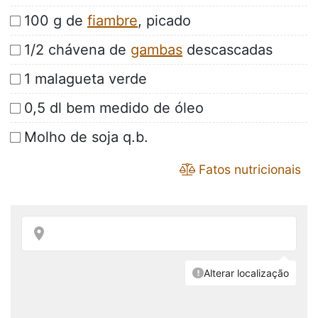
100 g de
fiambre
, picado
1/2 chávena de
gambas
descascadas
1 malagueta verde
0,5 dl bem medido de óleo
Molho de soja q.b.
Fatos nutricionais