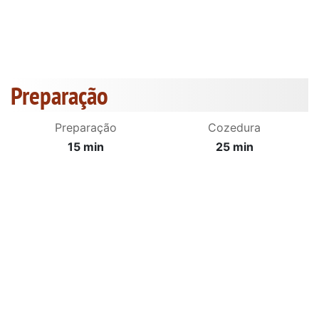
Preparação
Preparação
Cozedura
15 min
25 min