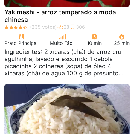
Yakimeshi - arroz temperado a moda
chinesa
Prato Principal
Muito Fácil
10 min
25 min
Ingredientes
: 2 xícaras (chá) de arroz cru
agulhinha, lavado e escorrido 1 cebola
picadinha 2 colheres (sopa) de óleo 4
xícaras (chá) de água 100 g de presunto...