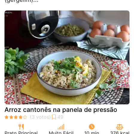
Arroz cantonês na panela de pressão
Prato Principal
Muito Fácil
10 min
376 kcal