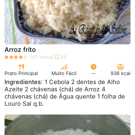
Arroz frito
Prato Principal
Muito Fácil
--
936 kcal
Ingredientes
: 1 Cebola 2 dentes de Alho
Azeite 2 chávenas (chá) de Arroz 4
chávenas (chá) de Água quente 1 folha de
Louro Sal q.b.