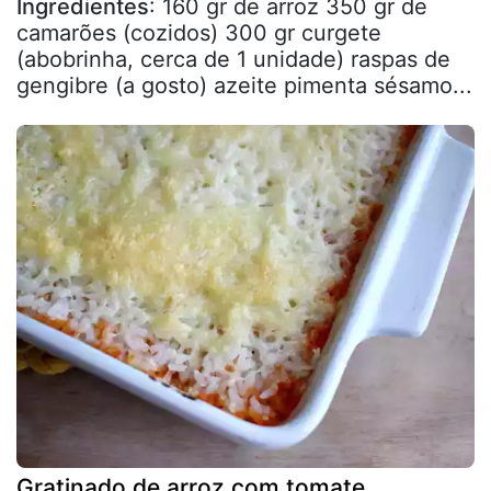
Ingredientes
: 160 gr de arroz 350 gr de
camarões (cozidos) 300 gr curgete
(abobrinha, cerca de 1 unidade) raspas de
gengibre (a gosto) azeite pimenta sésamo...
Gratinado de arroz com tomate