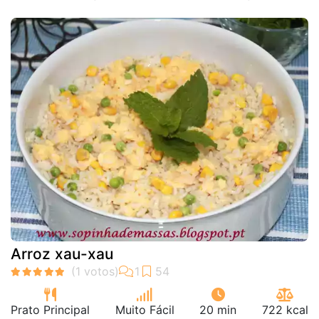
Arroz xau-xau
Prato Principal
Muito Fácil
20 min
722 kcal