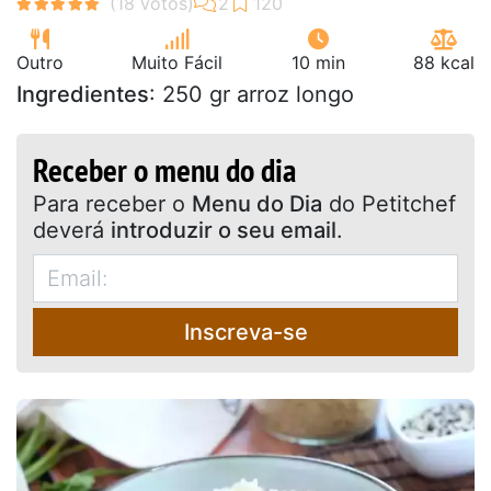
Outro
Muito Fácil
10 min
88 kcal
Ingredientes
: 250 gr arroz longo
Receber o menu do dia
Para receber o
Menu do Dia
do Petitchef
deverá
introduzir o seu email
.
Inscreva-se