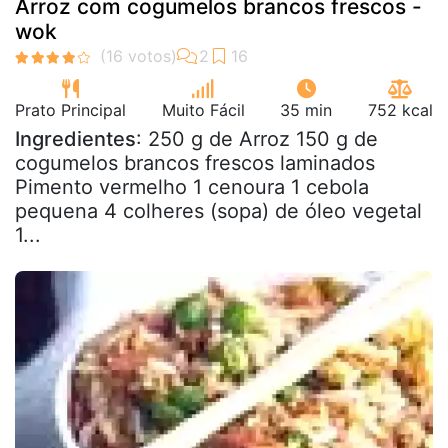
Arroz com cogumelos brancos frescos -
wok
Prato Principal
Muito Fácil
35 min
752 kcal
Ingredientes
: 250 g de Arroz 150 g de
cogumelos brancos frescos laminados
Pimento vermelho 1 cenoura 1 cebola
pequena 4 colheres (sopa) de óleo vegetal
1...