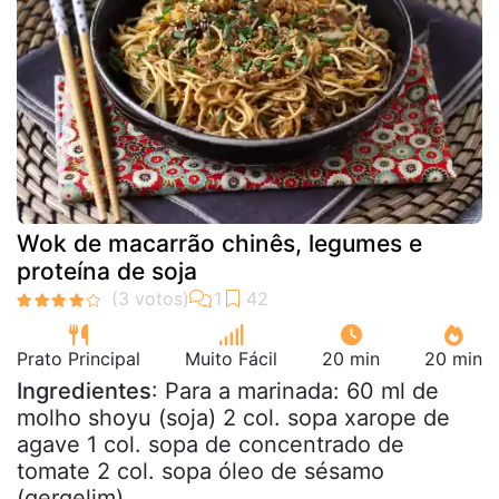
Wok de macarrão chinês, legumes e
proteína de soja
Prato Principal
Muito Fácil
20 min
20 min
Ingredientes
: Para a marinada: 60 ml de
molho shoyu (soja) 2 col. sopa xarope de
agave 1 col. sopa de concentrado de
tomate 2 col. sopa óleo de sésamo
(gergelim)...