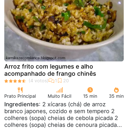
Arroz frito com legumes e alho
acompanhado de frango chinês
Prato Principal
Muito Fácil
15 min
35 min
Ingredientes
: 2 xícaras (chá) de arroz
branco japones, cozido e sem tempero 2
colheres (sopa) cheias de cebola picada 2
colheres (sopa) cheias de cenoura picada...