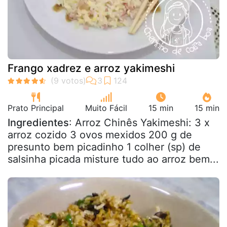
Frango xadrez e arroz yakimeshi
Prato Principal
Muito Fácil
15 min
15 min
Ingredientes
: Arroz Chinês Yakimeshi: 3 x
arroz cozido 3 ovos mexidos 200 g de
presunto bem picadinho 1 colher (sp) de
salsinha picada misture tudo ao arroz bem...