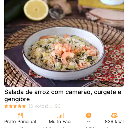
Salada de arroz com camarão, curgete e
gengibre
Prato Principal
Muito Fácil
--
839 kcal