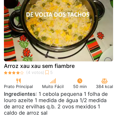
Arroz xau xau sem fiambre
Prato Principal
Muito Fácil
50 min
384 kcal
Ingredientes
: 1 cebola pequena 1 folha de
louro azeite 1 medida de água 1/2 medida
de arroz ervilhas q.b. 2 ovos mexidos 1
caldo de arroz sal