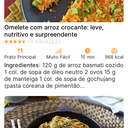
Omelete com arroz crocante: leve,
nutritivo e surpreendente
Prato Principal
Muito Fácil
15 min
968 kcal
Ingredientes
: 120 g de arroz basmati cozido
1 col. de sopa de óleo neutro 2 ovos 15 g
de manteiga 1 col. de sopa de gochujang
(pasta coreana de pimentão...