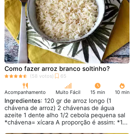
Como fazer arroz branco soltinho?
Acompanhamento
Muito Fácil
15 min
10 min
Ingredientes
: 120 gr de arroz longo (1
chávena de arroz) 2 chávenas de água
azeite 1 dente alho 1/2 cebola pequena sal
*chávena= xícara A proporção é assim: *1...