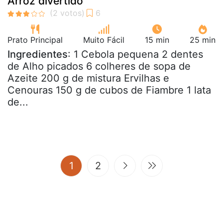
Arroz divertido
Prato Principal
Muito Fácil
15 min
25 min
Ingredientes
: 1 Cebola pequena 2 dentes
de Alho picados 6 colheres de sopa de
Azeite 200 g de mistura Ervilhas e
Cenouras 150 g de cubos de Fiambre 1 lata
de...
(current)
1
2