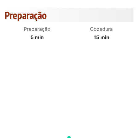
Preparação
Preparação
Cozedura
5 min
15 min