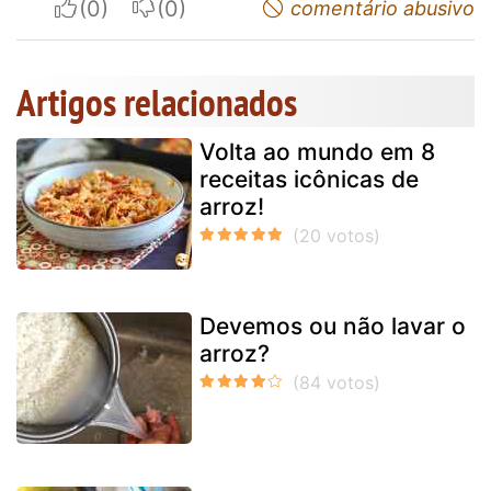
I apreciate
I do not appreciate
comentário abusivo
Artigos relacionados
Volta ao mundo em 8
receitas icônicas de
arroz!
Devemos ou não lavar o
arroz?