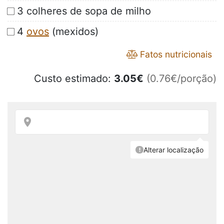
3 colheres de sopa de milho
4
ovos
(mexidos)
Fatos nutricionais
Custo estimado:
3.05
€
(0.76€/porção)