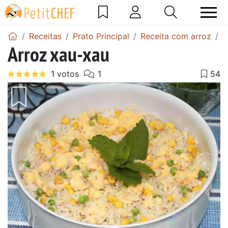
Receitas
Prato Principal
Receita com arroz
A
Arroz xau-xau