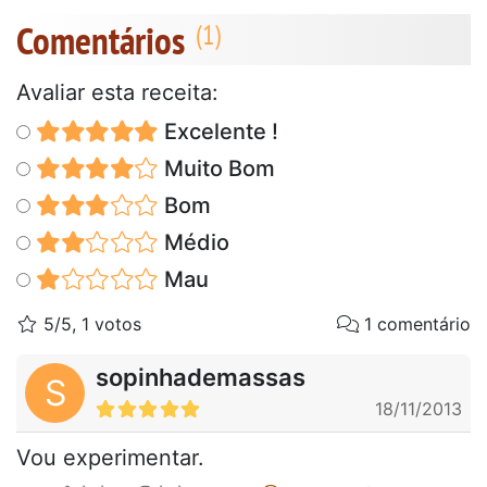
Comentários
Avaliar esta receita:
Excelente !
Muito Bom
Bom
Médio
Mau
5/5, 1 votos
1 comentário
sopinhademassas
S
18/11/2013
Vou experimentar.