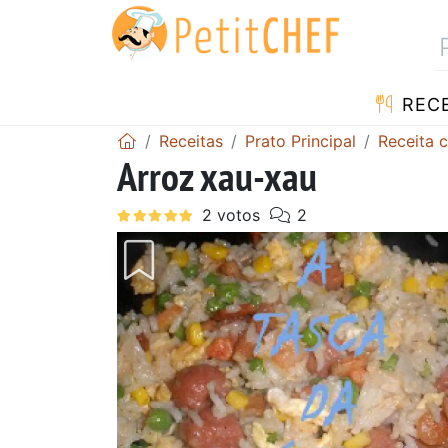
RECE
Receitas
Prato Principal
Receita 
Arroz xau-xau