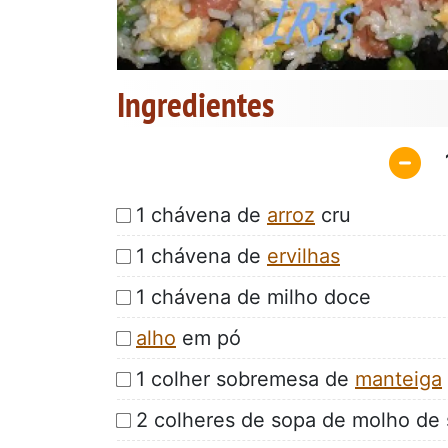
Ingredientes
1 chávena de
arroz
cru
1 chávena de
ervilhas
1 chávena de milho doce
alho
em pó
1 colher sobremesa de
manteiga
2 colheres de sopa de molho de 