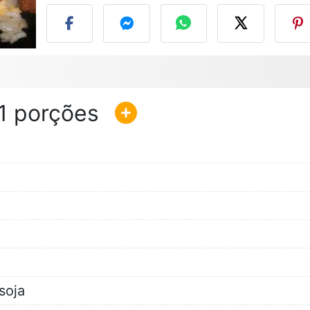
1
soja