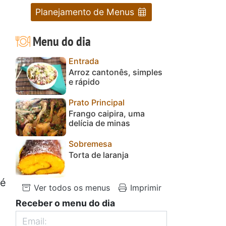
Planejamento de Menus
Menu do dia
Entrada
Arroz cantonês, simples
e rápido
Prato Principal
Frango caipira, uma
delícia de minas
Sobremesa
Torta de laranja
té
Ver todos os menus
Imprimir
Receber o menu do dia