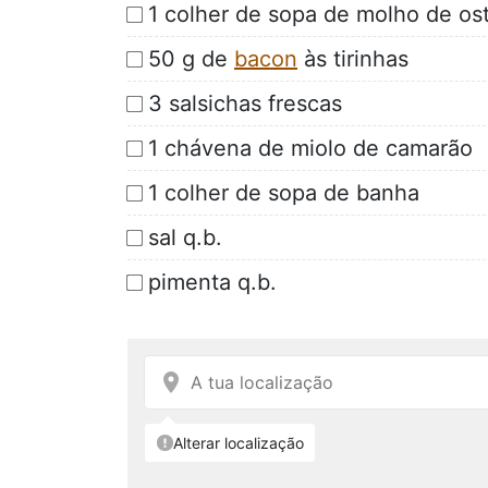
1 colher de sopa de molho de os
50 g de
bacon
às tirinhas
3 salsichas frescas
1 chávena de miolo de camarão
1 colher de sopa de banha
sal q.b.
pimenta q.b.