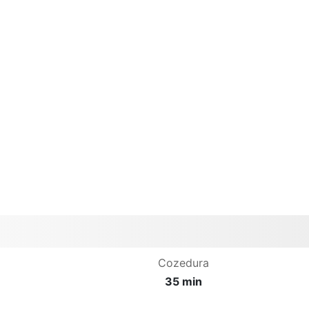
Cozedura
35 min