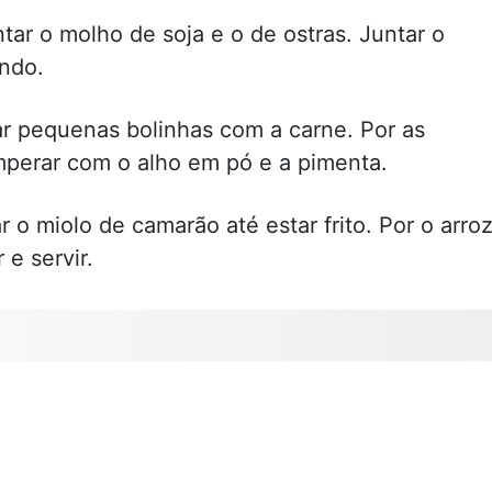
ar o molho de soja e o de ostras. Juntar o
ndo.
mar pequenas bolinhas com a carne. Por as
emperar com o alho em pó e a pimenta.
ar o miolo de camarão até estar frito. Por o arro
e servir.