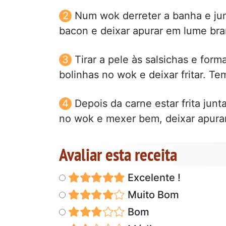
Num wok derreter a banha e junt
bacon e deixar apurar em lume bra
Tirar a pele às salsichas e for
bolinhas no wok e deixar fritar. T
Depois da carne estar frita junt
no wok e mexer bem, deixar apurar 
Avaliar esta receita
Excelente !
Muito Bom
Bom