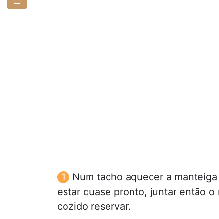
Num tacho aquecer a manteiga ju
estar quase pronto, juntar então o 
cozido reservar.