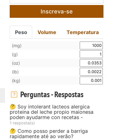
Inscreva-se
Peso
Volume
Temperatura
(mg)
(g)
(oz)
z
(lb)
(kg)
Perguntas - Respostas
🤔 Soy intolerant lacteos alergica
proteina del leche propio maionesa
poden ayudarme con recetas -
1 resposta(s)
🤔 Como posso perder a barriga
rapidamente até ao verão?