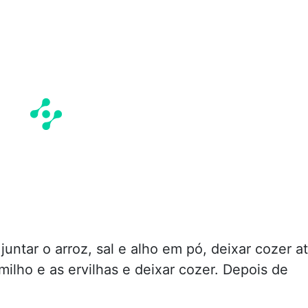
ntar o arroz, sal e alho em pó, deixar cozer a
milho e as ervilhas e deixar cozer. Depois de