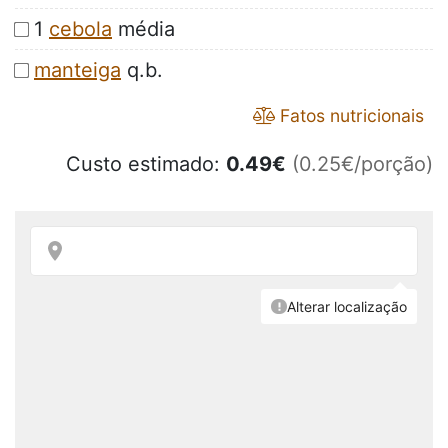
1
cebola
média
manteiga
q.b.
Fatos nutricionais
Custo estimado:
0.49
€
(0.25€/porção)