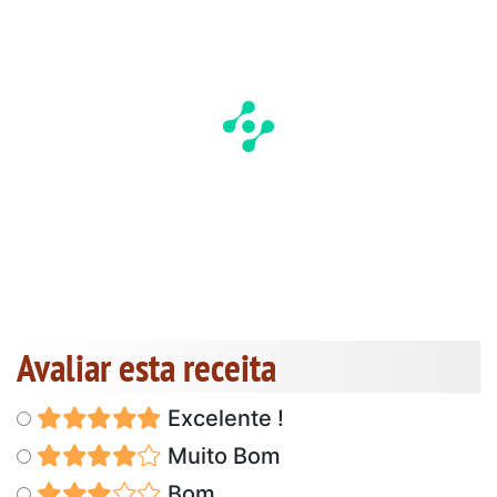
Avaliar esta receita
Excelente !
Muito Bom
Bom