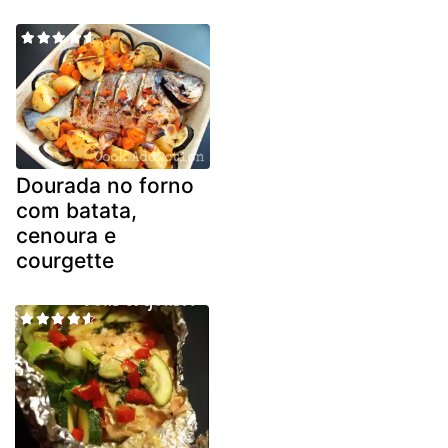
Dourada no forno
com batata,
cenoura e
courgette