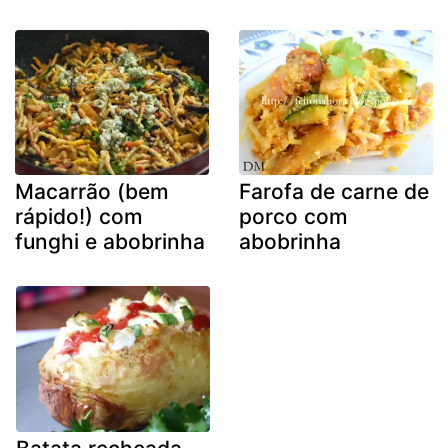
Macarrão (bem
Farofa de carne de
rápido!) com
porco com
funghi e abobrinha
abobrinha