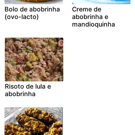
Bolo de abobrinha
Creme de
(ovo-lacto)
abobrinha e
mandioquinha
Risoto de lula e
abobrinha