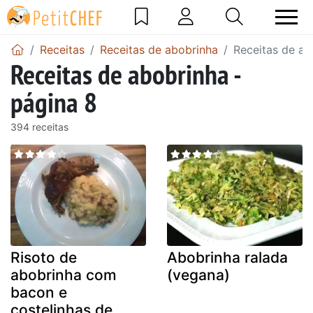
Receitas
Receitas de abobrinha
Receitas de ab
Receitas de abobrinha -
página 8
394 receitas
Risoto de
Abobrinha ralada
abobrinha com
(vegana)
bacon e
costelinhas de