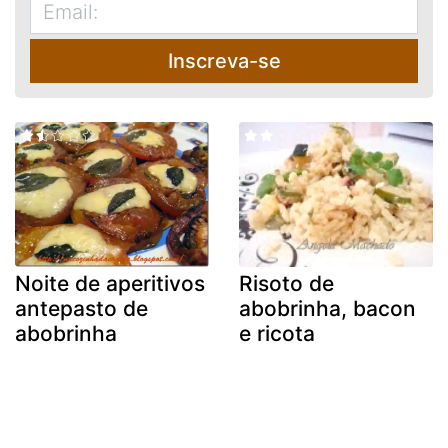
Inscreva-se
Noite de aperitivos
Risoto de
antepasto de
abobrinha, bacon
abobrinha
e ricota