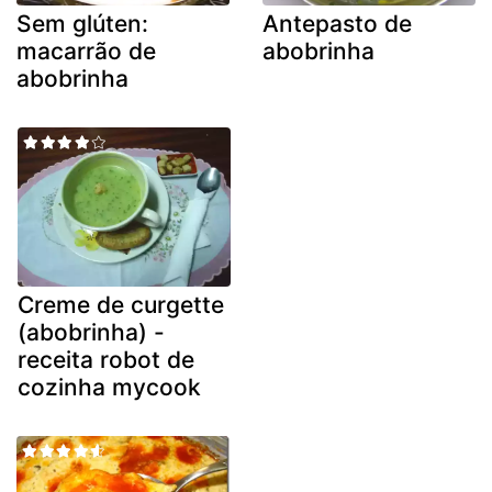
Sem glúten:
Antepasto de
macarrão de
abobrinha
abobrinha
Creme de curgette
(abobrinha) -
receita robot de
cozinha mycook