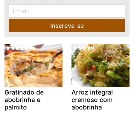
Inscreva-se
Gratinado de
Arroz integral
abobrinha e
cremoso com
palmito
abobrinha