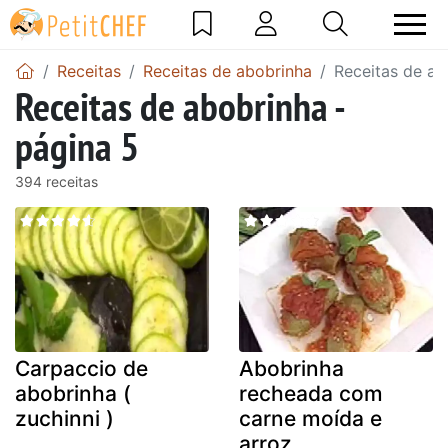
Receitas
Receitas de abobrinha
Receitas de ab
Receitas de abobrinha -
página 5
394 receitas
Carpaccio de
Abobrinha
abobrinha (
recheada com
zuchinni )
carne moída e
arroz