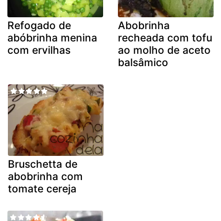
Refogado de
Abobrinha
abóbrinha menina
recheada com tofu
com ervilhas
ao molho de aceto
balsâmico
Bruschetta de
abobrinha com
tomate cereja