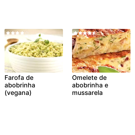
Farofa de
Omelete de
abobrinha
abobrinha e
(vegana)
mussarela