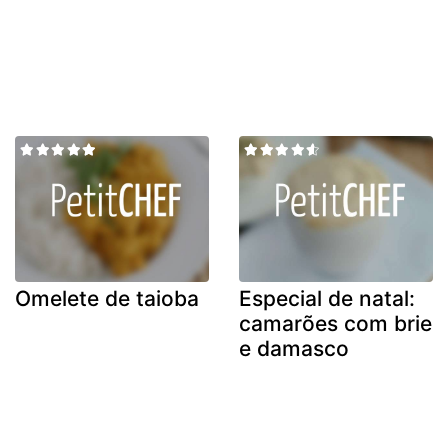
Omelete de taioba
Especial de natal:
camarões com brie
e damasco