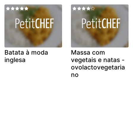
Batata à moda
Massa com
inglesa
vegetais e natas -
ovolactovegetaria
no