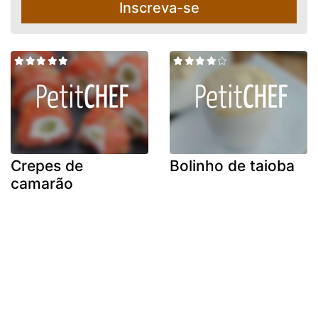
Inscreva-se
Crepes de
Bolinho de taioba
camarão