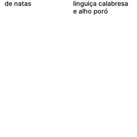
de natas
linguiça calabresa
e alho poró