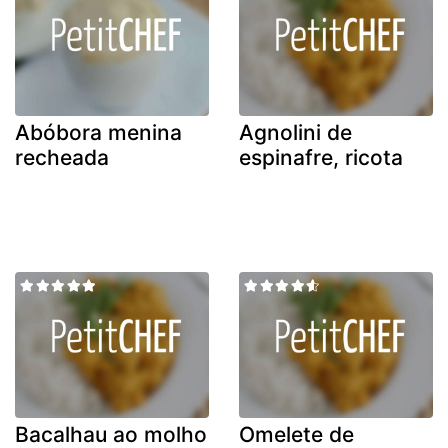
Abóbora menina
Agnolini de
recheada
espinafre, ricota
Bacalhau ao molho
Omelete de