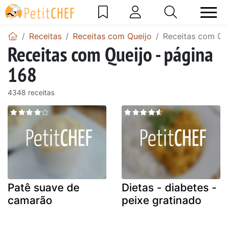
Receitas
Receitas com Queijo
Receitas com Que
Receitas com Queijo - página
168
4348 receitas
Patê suave de
Dietas - diabetes -
camarão
peixe gratinado