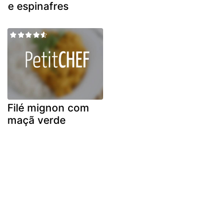
e espinafres
Filé mignon com
maçã verde