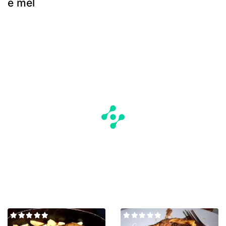
e mel