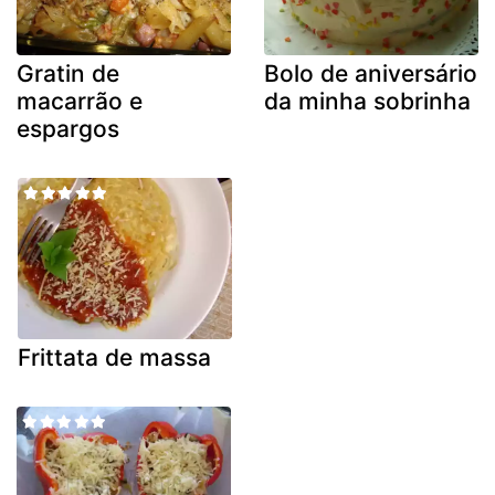
Gratin de
Bolo de aniversário
macarrão e
da minha sobrinha
espargos
Frittata de massa