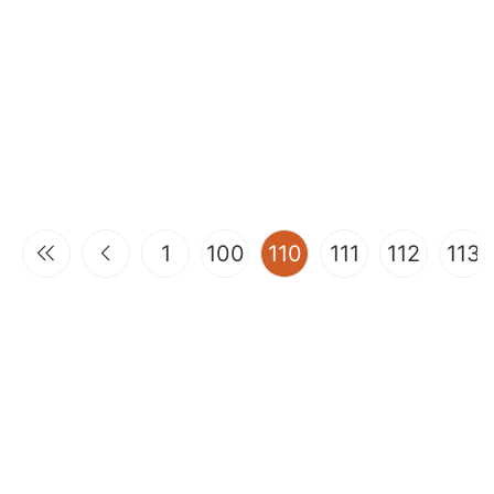
(current)
1
100
110
111
112
113