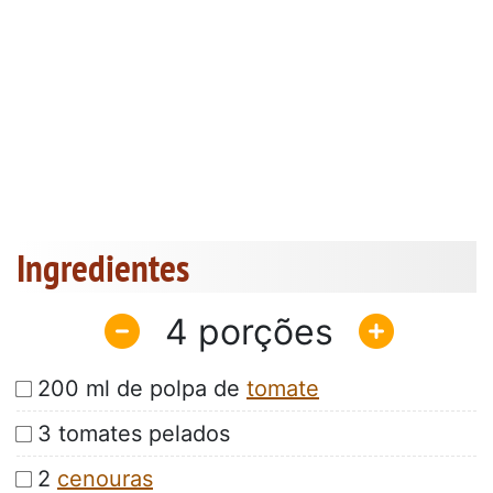
Ingredientes
4
200 ml de polpa de
tomate
3 tomates pelados
2
cenouras