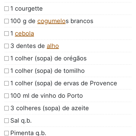
1 courgette
100 g de
cogumelo
s brancos
1
cebola
3 dentes de
alho
1 colher (sopa) de orégãos
1 colher (sopa) de tomilho
1 colher (sopa) de ervas de Provence
100 ml de vinho do Porto
3 colheres (sopa) de azeite
Sal q.b.
Pimenta q.b.