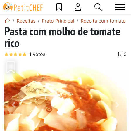
Receitas
Prato Principal
Receita com tomate
Pasta com molho de tomate
rico
Anterior
Next