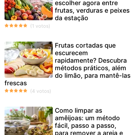
escolher agora entre
frutas, verduras e peixes
da estação
Frutas cortadas que
escurecem
rapidamente? Descubra
métodos práticos, além
do limão, para mantê-las
frescas
Como limpar as
amêijoas: um método
fácil, passo a passo,
para remover a areia e