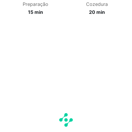
Preparação
Cozedura
15 min
20 min