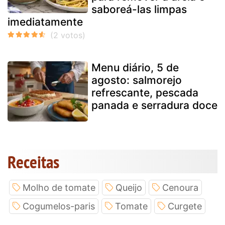
saboreá-las limpas
imediatamente
Menu diário, 5 de
agosto: salmorejo
refrescante, pescada
panada e serradura doce
Receitas
Molho de tomate
Queijo
Cenoura
Cogumelos-paris
Tomate
Curgete