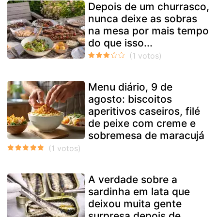
Depois de um churrasco,
nunca deixe as sobras
na mesa por mais tempo
do que isso...
Menu diário, 9 de
agosto: biscoitos
aperitivos caseiros, filé
de peixe com creme e
sobremesa de maracujá
A verdade sobre a
sardinha em lata que
deixou muita gente
surpresa depois de