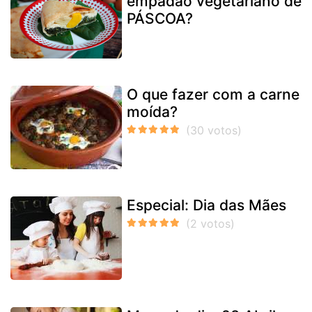
empadão vegetariano de
PÁSCOA?
O que fazer com a carne
moída?
Especial: Dia das Mães