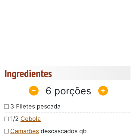
Ingredientes
6
3 Filetes pescada
1/2
Cebola
Camarões
descascados qb