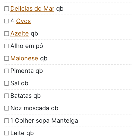
Delicias do Mar
qb
4
Ovos
Azeite
qb
Alho em pó
Maionese
qb
Pimenta qb
Sal qb
Batatas qb
Noz moscada qb
1 Colher sopa Manteiga
Leite qb