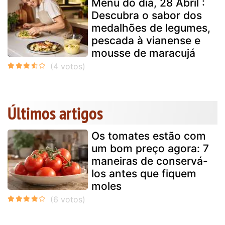
Menu do dia, 28 Abril :
Descubra o sabor dos
medalhões de legumes,
pescada à vianense e
mousse de maracujá
Últimos artigos
Os tomates estão com
um bom preço agora: 7
maneiras de conservá-
los antes que fiquem
moles