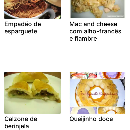
Empadão de
Mac and cheese
esparguete
com alho-francês
e fiambre
Calzone de
Queijinho doce
berinjela