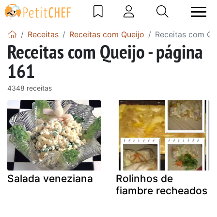
Receitas
Receitas com Queijo
Receitas com Que
Receitas com Queijo - página
161
4348 receitas
Salada veneziana
Rolinhos de
fiambre recheados