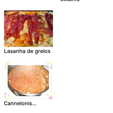
Lasanha de grelos
Cannelonis...