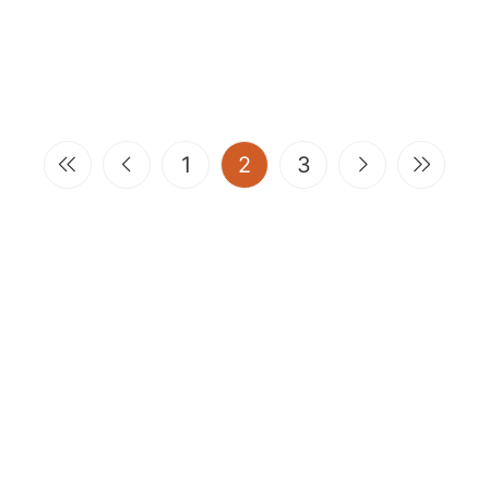
(current)
1
2
3