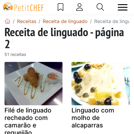
Receitas
Receita de linguado
Receita de lingua
Receita de linguado - página
2
51 receitas
Filé de linguado
Linguado com
recheado com
molho de
camarão e
alcaparras
requeijão