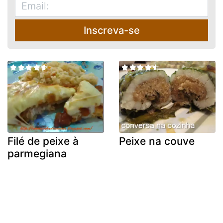
Inscreva-se
Filé de peixe à
Peixe na couve
parmegiana