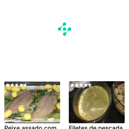
Peixe assado com
Filetes de pescada