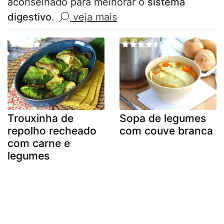
aconselhado para melhorar o
sistema
digestivo
.
veja mais
Trouxinha de
Sopa de legumes
repolho recheado
com couve branca
com carne e
legumes