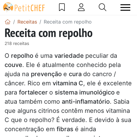
Receitas
Receita com repolho
Receita com repolho
218 receitas
O
repolho
é uma
variedade
peculiar da
couve
. Ele é atualmente conhecido pela
ajuda na
prevenção
e
cura
do cancro /
câncer. Rico em
vitamina C
, ele é excelente
para
fortalecer
o
sistema imunológico
e
atua também como
anti-inflamatório
. Sabia
que alguns citrinos contêm menos vitamina
C que o repolho? É verdade. E devido à sua
concentração em
fibras
é ainda