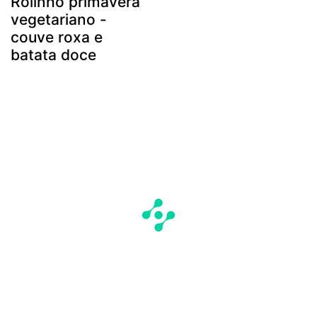
Rolinho primavera
vegetariano -
couve roxa e
batata doce