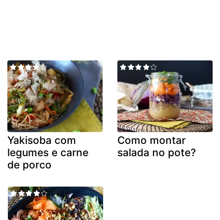
Yakisoba com
Como montar
legumes e carne
salada no pote?
de porco