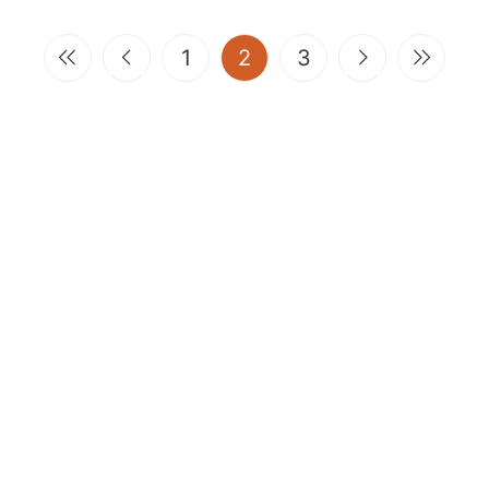
(current)
1
2
3