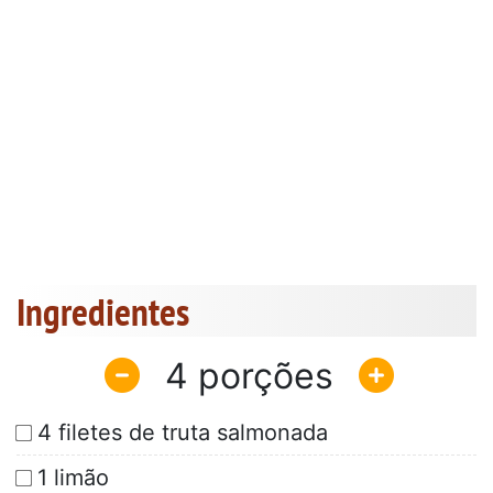
Ingredientes
4
4 filetes de truta salmonada
1 limão