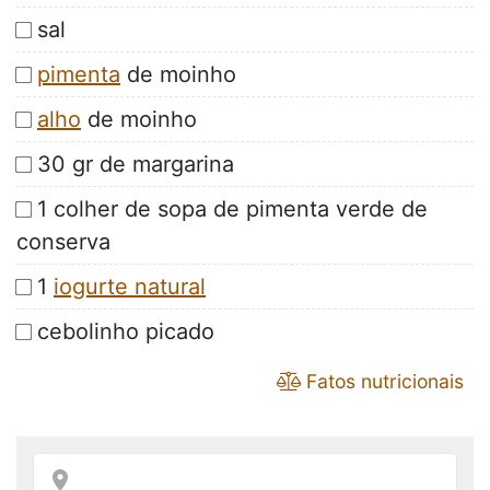
sal
pimenta
de moinho
alho
de moinho
30 gr de margarina
1 colher de sopa de pimenta verde de
conserva
1
iogurte natural
cebolinho picado
Fatos nutricionais