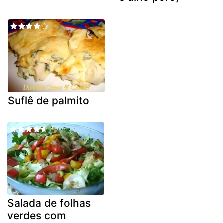
Suflê de palmito
Salada de folhas
verdes com