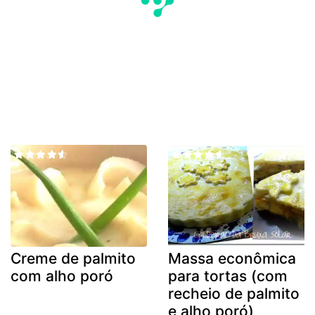
Creme de palmito
Massa econômica
com alho poró
para tortas (com
recheio de palmito
e alho poró)