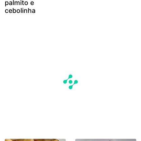
palmito e
cebolinha