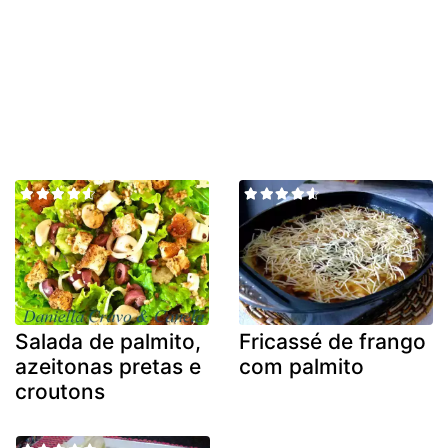
Salada de palmito,
Fricassé de frango
azeitonas pretas e
com palmito
croutons