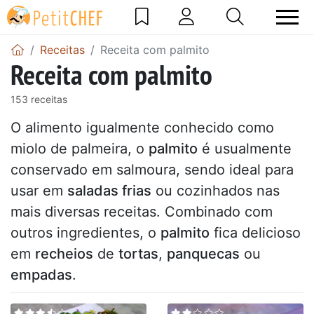
Receitas
Receita com palmito
Receita com palmito
153 receitas
O alimento igualmente conhecido como
miolo de palmeira, o
palmito
é usualmente
conservado em salmoura, sendo ideal para
usar em
saladas frias
ou cozinhados nas
mais diversas receitas. Combinado com
outros ingredientes, o
palmito
fica delicioso
em
recheios
de
tortas
,
panquecas
ou
empadas
.