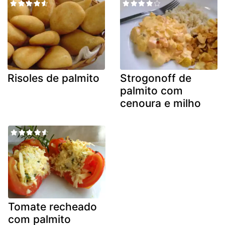
Risoles de palmito
Strogonoff de
palmito com
cenoura e milho
Tomate recheado
com palmito