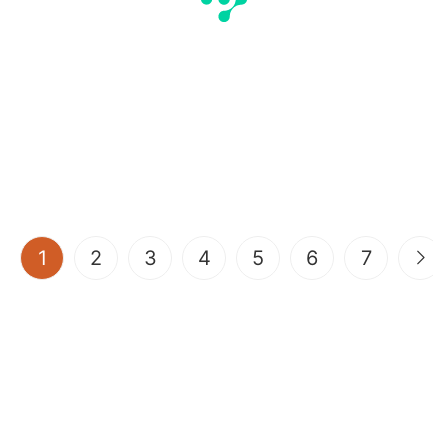
(current)
1
2
3
4
5
6
7