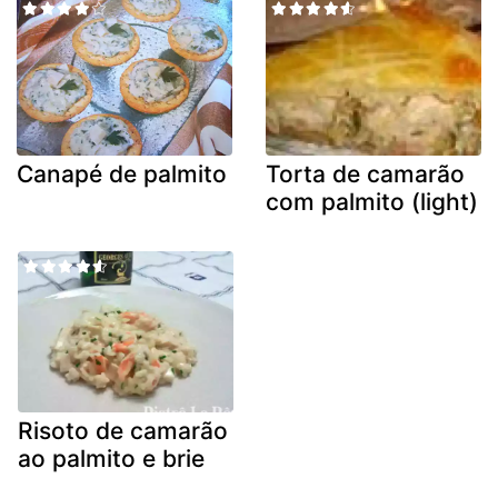
Canapé de palmito
Torta de camarão
com palmito (light)
Risoto de camarão
ao palmito e brie