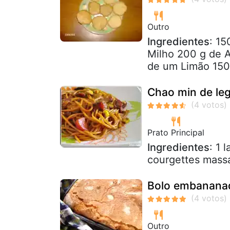
Outro
Ingredientes
: 15
Milho 200 g de 
de um Limão 150 
Chao min de le
Prato Principal
Ingredientes
: 1 
courgettes mass
Bolo embananad
Outro