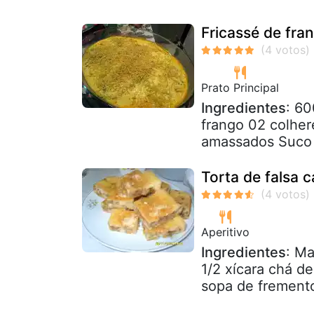
Fricassé de fra
Prato Principal
Ingredientes
: 60
frango 02 colher
amassados Suco d
Torta de falsa 
Aperitivo
Ingredientes
: Ma
1/2 xícara chá de
sopa de fremento