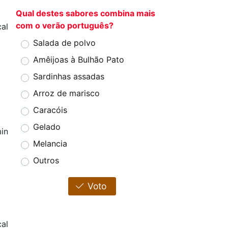
Qual destes sabores combina mais
com o verão português?
al
Salada de polvo
Amêijoas à Bulhão Pato
Sardinhas assadas
Arroz de marisco
Caracóis
Gelado
in
Melancia
Outros
Voto
al