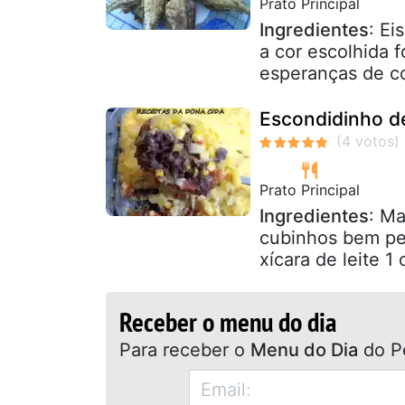
Prato Principal
Ingredientes
: Ei
a cor escolhida 
esperanças de co
Escondidinho d
Prato Principal
Ingredientes
: M
cubinhos bem pe
xícara de leite 1
Receber o menu do dia
Para receber o
Menu do Dia
do P