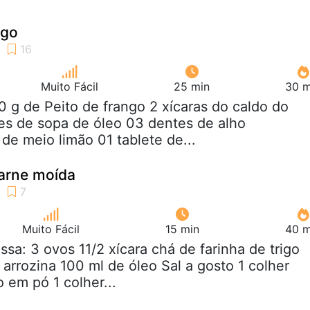
ngo
Muito Fácil
25 min
30 m
0 g de Peito de frango 2 xícaras do caldo do
es de sopa de óleo 03 dentes de alho
e meio limão 01 tablete de...
carne moída
Muito Fácil
15 min
40 m
ssa: 3 ovos 11/2 xícara chá de farinha de trigo
 arrozina 100 ml de óleo Sal a gosto 1 colher
 em pó 1 colher...