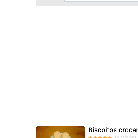
Biscoitos croca