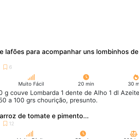
e lafões para acompanhar uns lombinhos de
Muito Fácil
20 min
30 m
0 g couve Lombarda 1 dente de Alho 1 dl Azeit
 50 a 100 grs chourição, presunto.
 arroz de tomate e pimento...