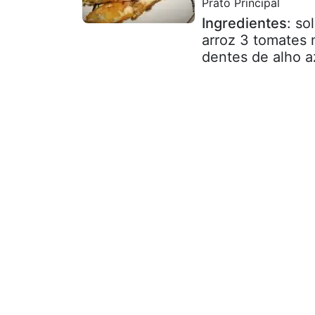
Prato Principal
Ingredientes
: so
arroz 3 tomates 
dentes de alho a