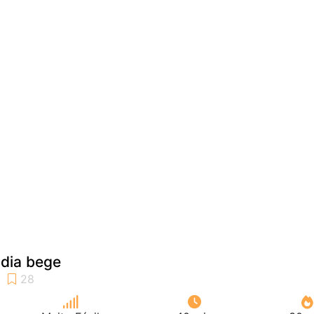
 dia bege