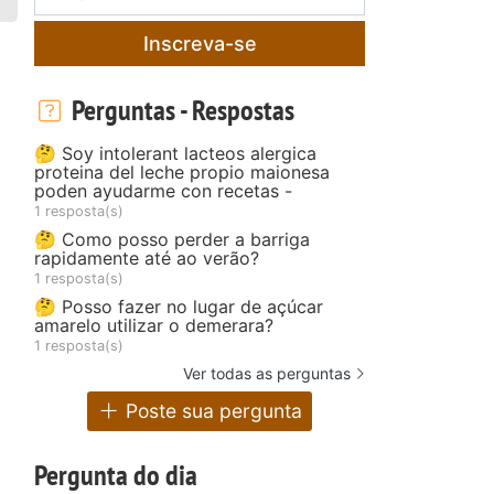
Inscreva-se
Perguntas - Respostas
🤔 Soy intolerant lacteos alergica
proteina del leche propio maionesa
poden ayudarme con recetas -
1 resposta(s)
🤔 Como posso perder a barriga
rapidamente até ao verão?
1 resposta(s)
🤔 Posso fazer no lugar de açúcar
amarelo utilizar o demerara?
1 resposta(s)
Ver todas as perguntas
Poste sua pergunta
Pergunta do dia