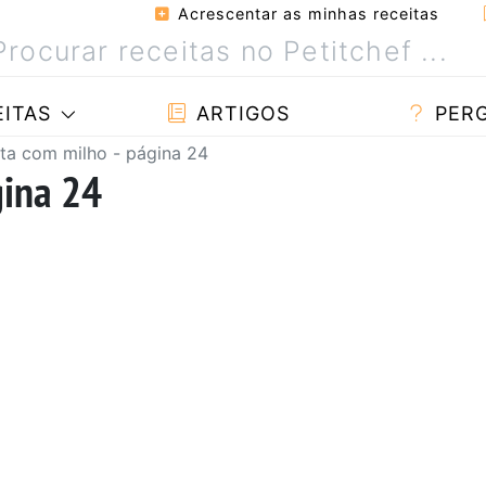
Acrescentar as minhas receitas
ITAS
ARTIGOS
PER
ta com milho - página 24
gina 24