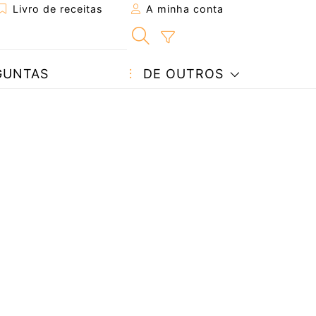
Livro de receitas
A minha conta
GUNTAS
DE OUTROS