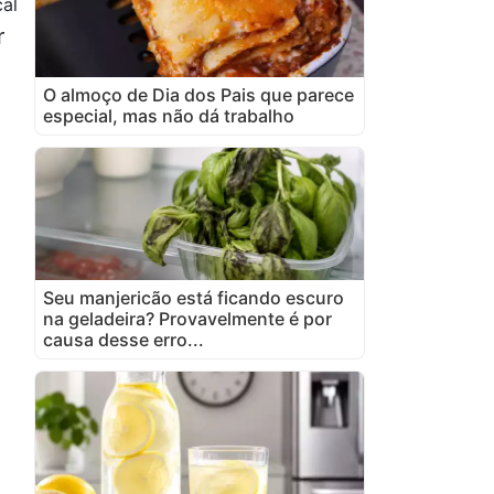
al
r
O almoço de Dia dos Pais que parece
especial, mas não dá trabalho
Seu manjericão está ficando escuro
na geladeira? Provavelmente é por
causa desse erro...