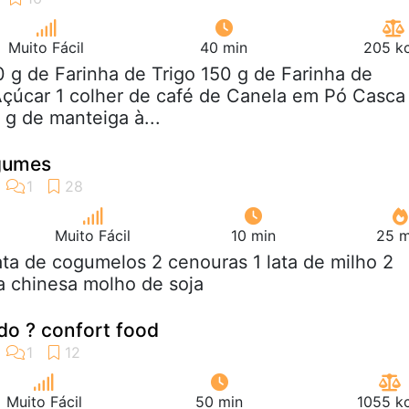
Muito Fácil
40 min
205 kc
0 g de Farinha de Trigo 150 g de Farinha de
Açúcar 1 colher de café de Canela em Pó Casca
g de manteiga à...
gumes
Muito Fácil
10 min
25 m
lata de cogumelos 2 cenouras 1 lata de milho 2
a chinesa molho de soja
o ? confort food
Muito Fácil
50 min
1055 kc