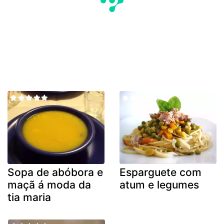
Sopa de abóbora e
Esparguete com
maçã á moda da
atum e legumes
tia maria