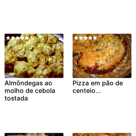
Almôndegas ao
Pizza em pão de
molho de cebola
centeio...
tostada