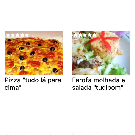
Pizza "tudo lá para
Farofa molhada e
cima"
salada "tudibom"