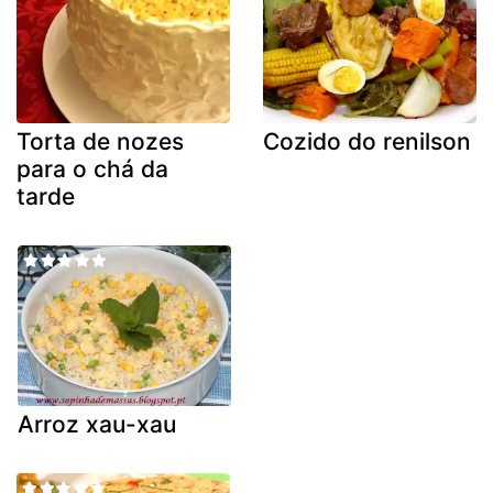
Torta de nozes
Cozido do renilson
para o chá da
tarde
Arroz xau-xau