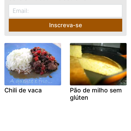
Inscreva-se
Chili de vaca
Pão de milho sem
glúten