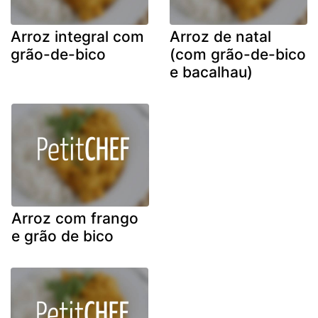
Arroz integral com
Arroz de natal
grão-de-bico
(com grão-de-bico
e bacalhau)
Arroz com frango
e grão de bico