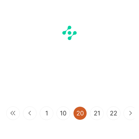
(current)
1
10
20
21
22