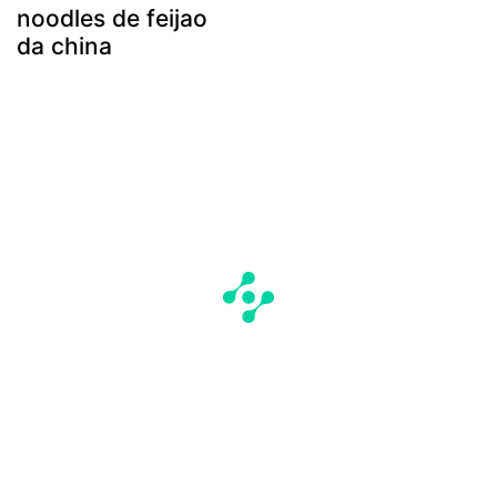
noodles de feijao
da china