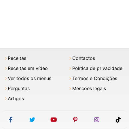
Receitas
Contactos
Receitas em vídeo
Política de privacidade
Ver todos os menus
Termos e Condições
Perguntas
Menções legais
Artigos
facebook
twitter
youtube
pinterest
instagram
tik