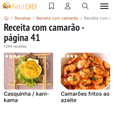
Receitas
Receita com camarão
Receita com ca
Receita com camarão -
página 41
1244 receitas
Casquinha / kani-
Camarões fritos ao
kama
azeite