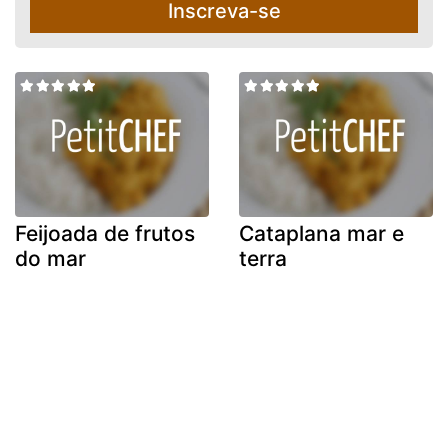
Inscreva-se
Feijoada de frutos
Cataplana mar e
do mar
terra