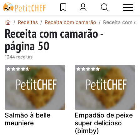
Receitas
Receita com camarão
Receita com ca
Receita com camarão -
página 50
1244 receitas
Salmão à belle
Empadão de peixe
meuniere
super delicioso
(bimby)