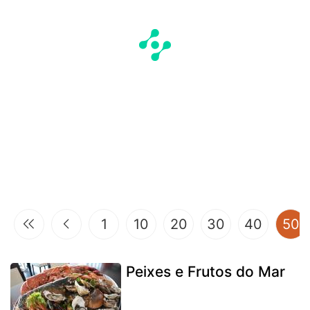
(
1
10
20
30
40
50
Peixes e Frutos do Mar