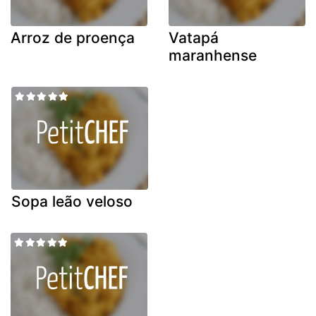
Arroz de proença
Vatapá
maranhense
Sopa leão veloso