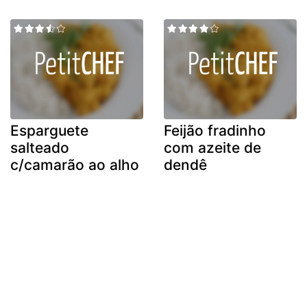
Esparguete
Feijão fradinho
salteado
com azeite de
c/camarão ao alho
dendê