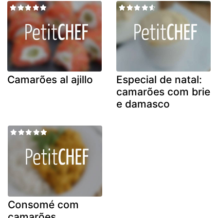
Camarões al ajillo
Especial de natal:
camarões com brie
e damasco
Consomé com
camarões