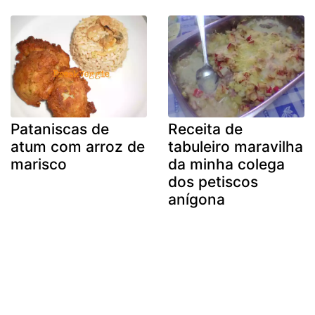
Pataniscas de
Receita de
atum com arroz de
tabuleiro maravilha
marisco
da minha colega
dos petiscos
anígona