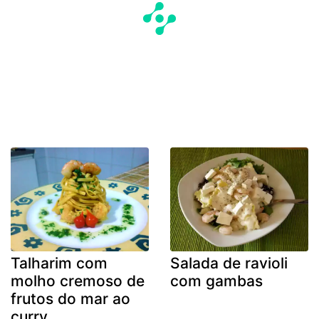
Talharim com
Salada de ravioli
molho cremoso de
com gambas
frutos do mar ao
curry.