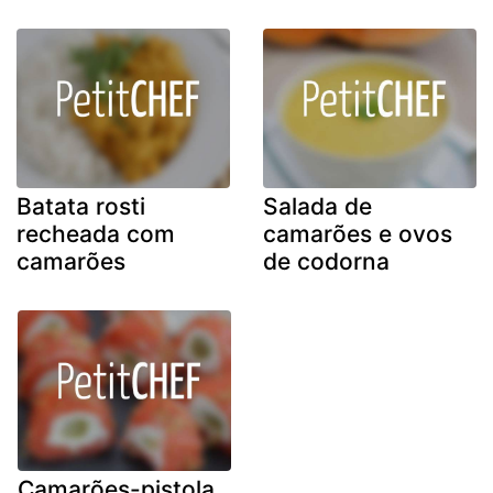
Batata rosti
Salada de
recheada com
camarões e ovos
camarões
de codorna
Camarões-pistola