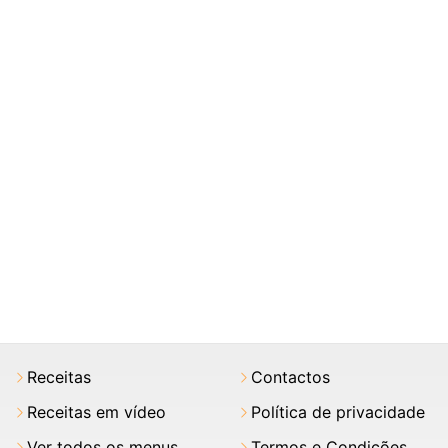
Receitas
Contactos
Receitas em vídeo
Política de privacidade
Ver todos os menus
Termos e Condições