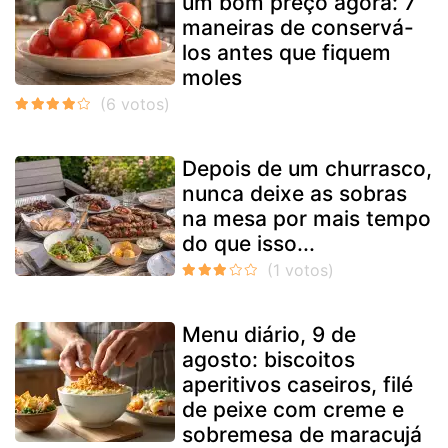
um bom preço agora: 7
maneiras de conservá-
los antes que fiquem
moles
Depois de um churrasco,
nunca deixe as sobras
na mesa por mais tempo
do que isso...
Menu diário, 9 de
agosto: biscoitos
aperitivos caseiros, filé
de peixe com creme e
sobremesa de maracujá