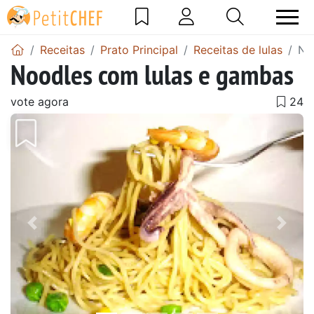
Receitas
Prato Principal
Receitas de lulas
No
Noodles com lulas e gambas
vote agora
Anterior
Next