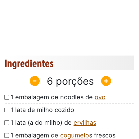
Ingredientes
6
1 embalagem de noodles de
ovo
1 lata de milho cozido
1 lata (a do milho) de
ervilhas
1 embalagem de
cogumelo
s frescos