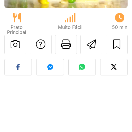
Prato
Muito Fácil
50 min
Principal
Falar com o autor d
Imprima esta
Enviar 
Fez esta receita? Compart