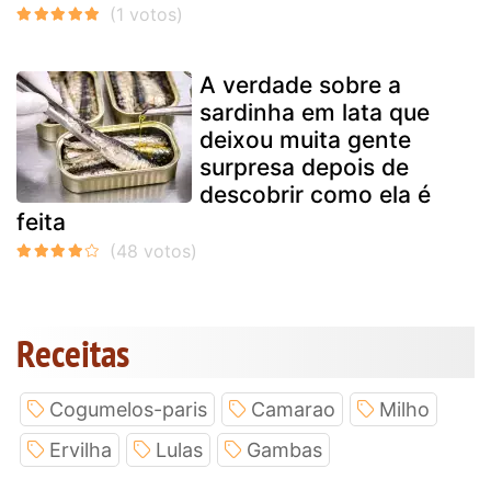
A verdade sobre a
sardinha em lata que
deixou muita gente
surpresa depois de
descobrir como ela é
feita
Receitas
Cogumelos-paris
Camarao
Milho
Ervilha
Lulas
Gambas