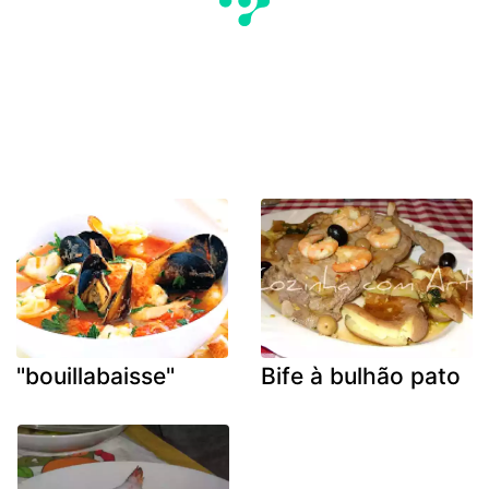
"bouillabaisse"
Bife à bulhão pato