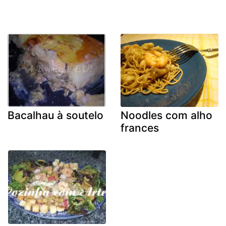
Bacalhau à soutelo
Noodles com alho
frances