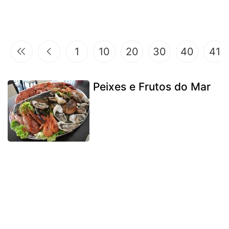
1
10
20
30
40
41
Peixes e Frutos do Mar