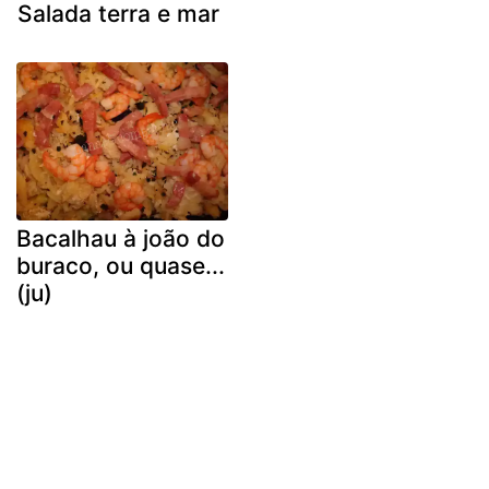
Salada terra e mar
Bacalhau à joão do
buraco, ou quase...
(ju)