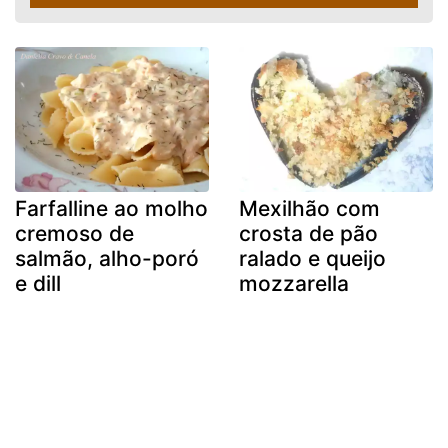
Farfalline ao molho
Mexilhão com
cremoso de
crosta de pão
salmão, alho-poró
ralado e queijo
e dill
mozzarella