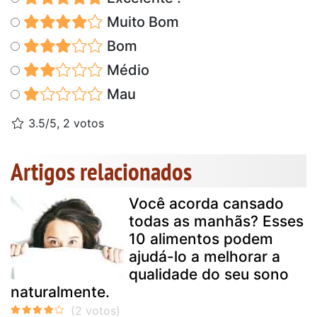
Muito Bom
Bom
Médio
Mau
3.5/5, 2 votos
Artigos relacionados
Você acorda cansado
todas as manhãs? Esses
10 alimentos podem
ajudá-lo a melhorar a
qualidade do seu sono
naturalmente.