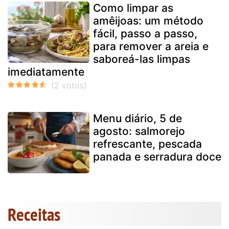
Como limpar as
amêijoas: um método
fácil, passo a passo,
para remover a areia e
saboreá-las limpas
imediatamente
Menu diário, 5 de
agosto: salmorejo
refrescante, pescada
panada e serradura doce
Receitas