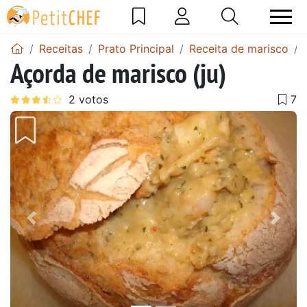
Receitas
Prato Principal
Receita de marisco
Açorda de marisco (ju)
Anterior
Next