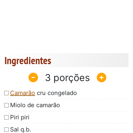
Ingredientes
3
Camarão
cru congelado
Miolo de camarão
Piri piri
Sal q.b.