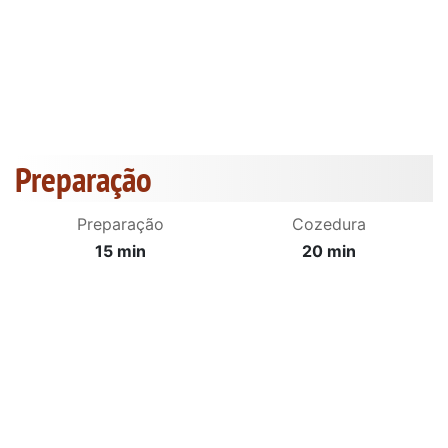
Preparação
Preparação
Cozedura
15 min
20 min