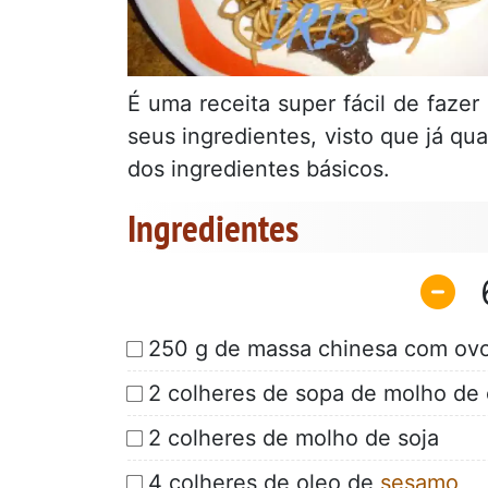
É uma receita super fácil de fazer
seus ingredientes, visto que já 
dos ingredientes básicos.
Ingredientes
250 g de massa chinesa com ov
2 colheres de sopa de molho de 
2 colheres de molho de soja
4 colheres de oleo de
sesamo