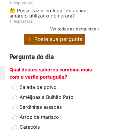
1 resposta(s)
🤔 Posso fazer no lugar de açúcar
amarelo utilizar o demerara?
1 resposta(s)
Ver todas as perguntas
Poste sua pergunta
Pergunta do dia
Qual destes sabores combina mais
com o verão português?
Salada de polvo
Amêijoas à Bulhão Pato
Sardinhas assadas
Arroz de marisco
Caracóis