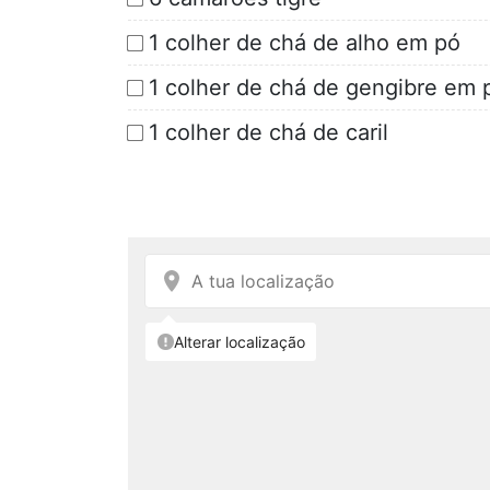
1 colher de chá de alho em pó
1 colher de chá de gengibre em 
1 colher de chá de caril