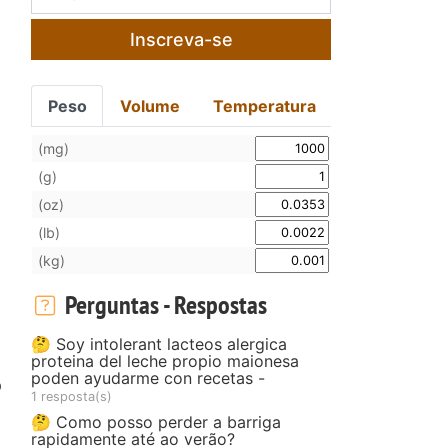
Inscreva-se
Peso
Volume
Temperatura
(mg)
(g)
(oz)
(lb)
(kg)
Perguntas - Respostas
🤔 Soy intolerant lacteos alergica
proteina del leche propio maionesa
poden ayudarme con recetas -
o
1 resposta(s)
🤔 Como posso perder a barriga
rapidamente até ao verão?