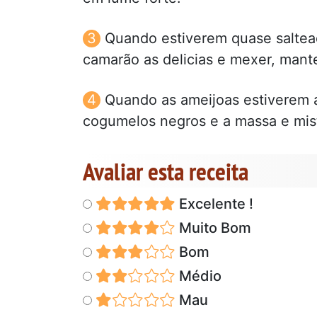
Quando estiverem quase saltead
camarão as delicias e mexer, mant
Quando as ameijoas estiverem 
cogumelos negros e a massa e mis
Avaliar esta receita
Excelente !
Muito Bom
Bom
Médio
Mau