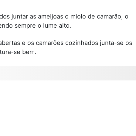
os juntar as ameijoas o miolo de camarão, o
endo sempre o lume alto.
abertas e os camarões cozinhados junta-se os
tura-se bem.