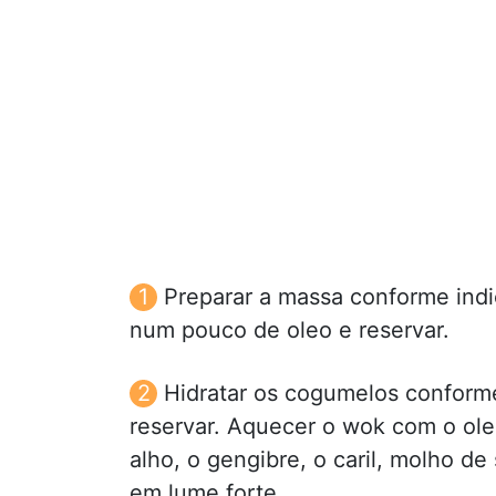
Preparar a massa conforme ind
num pouco de oleo e reservar.
Hidratar os cogumelos conform
reservar. Aquecer o wok com o ole
alho, o gengibre, o caril, molho d
em lume forte.