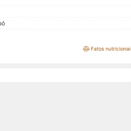
pó
Fatos nutricionai