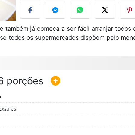
 e também já começa a ser fácil arranjar todos 
quase todos os supermercados dispõem pelo men
6
o
ostras