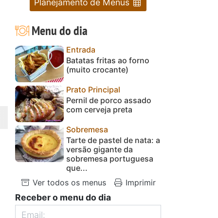
Planejamento de Menus
Menu do dia
Entrada
Batatas fritas ao forno
(muito crocante)
Prato Principal
Pernil de porco assado
com cerveja preta
Sobremesa
Tarte de pastel de nata: a
versão gigante da
sobremesa portuguesa
que...
Ver todos os menus
Imprimir
Receber o menu do dia