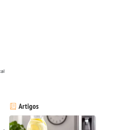
al
Artigos