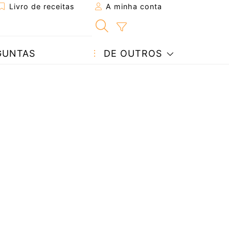
Livro de receitas
A minha conta
GUNTAS
DE OUTROS