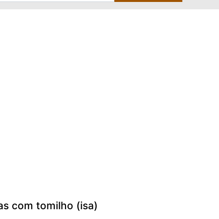
as com tomilho (isa)