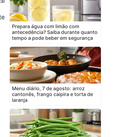
cal
te
Prepara água com limão com
antecedência? Saiba durante quanto
tempo a pode beber em segurança
Menu diário, 7 de agosto: arroz
cantonês, frango caipira e torta de
laranja