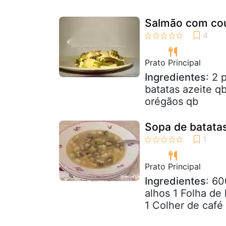
Salmão com cou
Prato Principal
Ingredientes
: 2 
batatas azeite q
orégãos qb
Sopa de batata
Prato Principal
Ingredientes
: 60
alhos 1 Folha de
1 Colher de caf