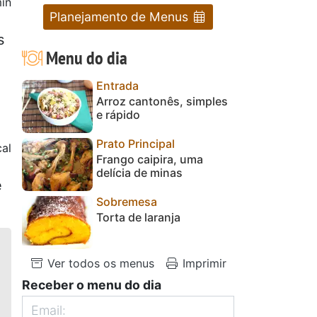
in
Planejamento de Menus
s
Menu do dia
Entrada
Arroz cantonês, simples
e rápido
Prato Principal
al
Frango caipira, uma
delícia de minas
e
Sobremesa
Torta de laranja
Ver todos os menus
Imprimir
Receber o menu do dia