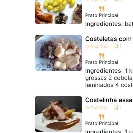
Prato Principal
Ingredientes
: ba
Costeletas com
Prato Principal
Ingredientes
: 1 
grossas 2 cebola
laminados 4 coste
Costelinha ass
Prato Principal
Ingredientes
: 1 