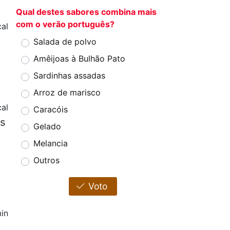
Qual destes sabores combina mais
com o verão português?
cal
Salada de polvo
Amêijoas à Bulhão Pato
Sardinhas assadas
Arroz de marisco
al
Caracóis
as
Gelado
Melancia
Outros
Voto
in