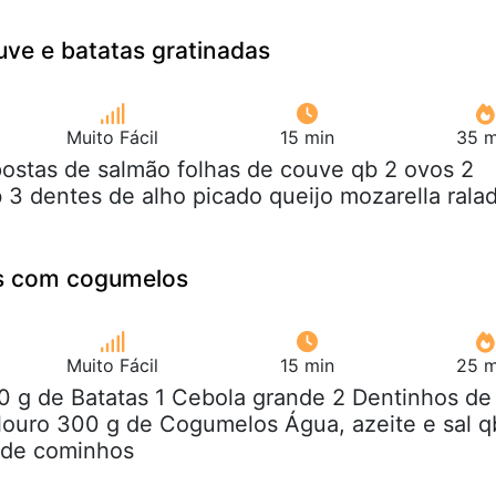
ve e batatas gratinadas
Muito Fácil
15 min
35 m
postas de salmão folhas de couve qb 2 ovos 2
b 3 dentes de alho picado queijo mozarella rala
s com cogumelos
Muito Fácil
15 min
25 m
0 g de Batatas 1 Cebola grande 2 Dentinhos de
 louro 300 g de Cogumelos Água, azeite e sal q
é de cominhos