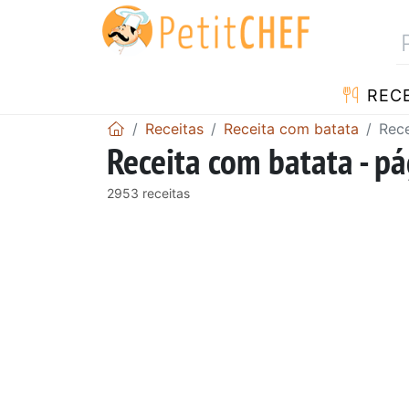
RECE
Receitas
Receita com batata
Rece
Receita com batata - p
2953 receitas