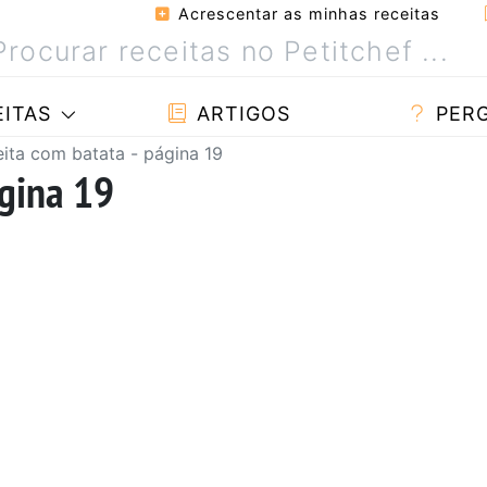
Acrescentar as minhas receitas
ITAS
ARTIGOS
PER
ita com batata - página 19
ágina 19