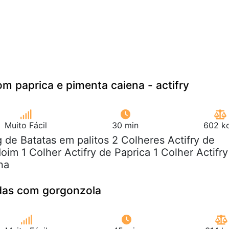
om paprica e pimenta caiena - actifry
Muito Fácil
30 min
602 kc
g de Batatas em palitos 2 Colheres Actifry de
im 1 Colher Actifry de Paprica 1 Colher Actifry
na
das com gorgonzola