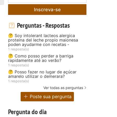
Inscreva-se
Perguntas - Respostas
🤔 Soy intolerant lacteos alergica
proteina del leche propio maionesa
poden ayudarme con recetas -
1 resposta(s)
🤔 Como posso perder a barriga
rapidamente até ao verão?
1 resposta(s)
🤔 Posso fazer no lugar de açúcar
amarelo utilizar o demerara?
1 resposta(s)
Ver todas as perguntas
Poste sua pergunta
Pergunta do dia