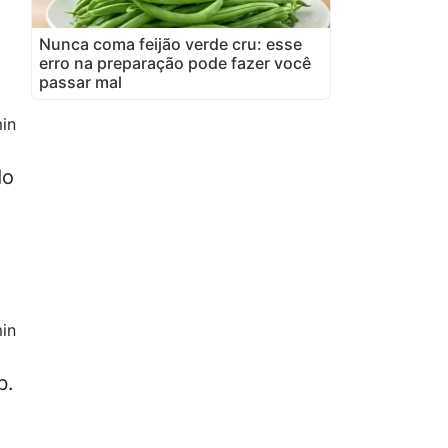
Nunca coma feijão verde cru: esse
erro na preparação pode fazer você
passar mal
in
do
in
b.