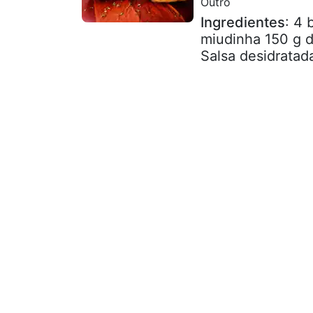
Outro
Ingredientes
: 4
miudinha 150 g d
Salsa desidratad