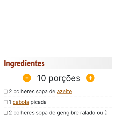
Ingredientes
10
2 colheres sopa de
azeite
1
cebola
picada
2 colheres sopa de gengibre ralado ou à