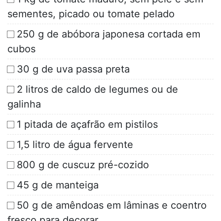
sementes, picado ou tomate pelado
250 g de abóbora japonesa cortada em
cubos
30 g de uva passa preta
2 litros de caldo de legumes ou de
galinha
1 pitada de açafrão em pistilos
1,5 litro de água fervente
800 g de cuscuz pré-cozido
45 g de manteiga
50 g de amêndoas em lâminas e coentro
fresco para decorar