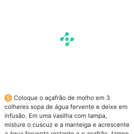
Coloque o açafrão de molho em 3
colheres sopa de água fervente e deixe em
infusão. Em uma vasilha com tampa,
misture o cuscuz e a manteiga e acrescente
a água fervente restante e o açafrão, tampe