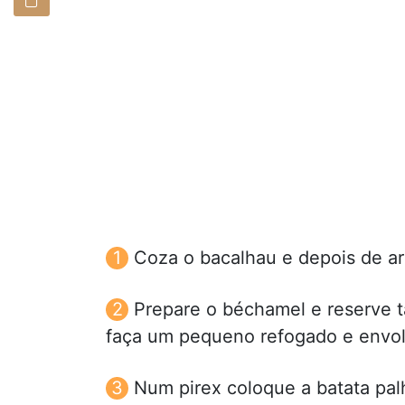
Coza o bacalhau e depois de arr
Prepare o béchamel e reserve
faça um pequeno refogado e envol
Num pirex coloque a batata pal