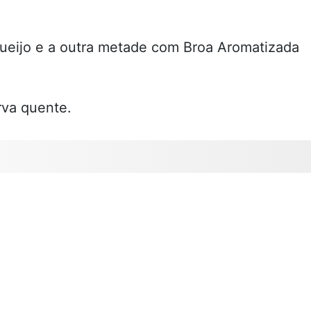
queijo e a outra metade com Broa Aromatizada
rva quente.