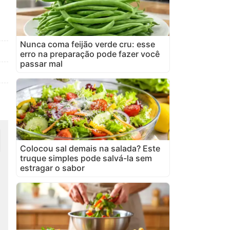
Nunca coma feijão verde cru: esse
erro na preparação pode fazer você
passar mal
Colocou sal demais na salada? Este
truque simples pode salvá-la sem
estragar o sabor