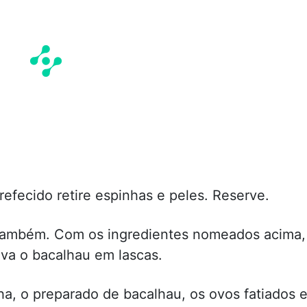
efecido retire espinhas e peles. Reserve.
 também. Com os ingredientes nomeados acima,
va o bacalhau em lascas.
ha, o preparado de bacalhau, os ovos fatiados 