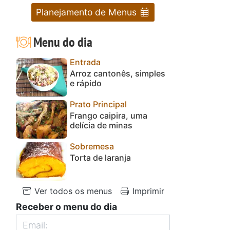
Planejamento de Menus
Menu do dia
Entrada
Arroz cantonês, simples
e rápido
Prato Principal
Frango caipira, uma
delícia de minas
Sobremesa
Torta de laranja
Ver todos os menus
Imprimir
Receber o menu do dia
e