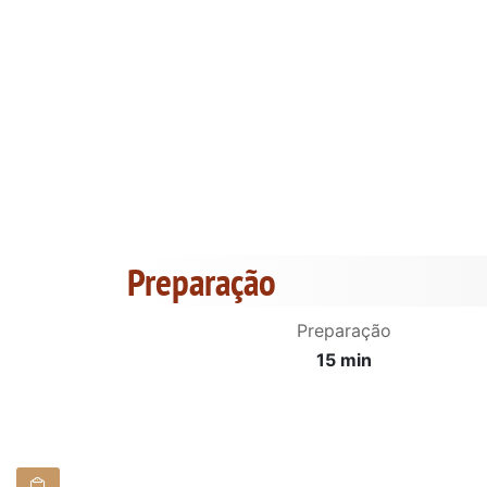
Preparação
Preparação
15 min