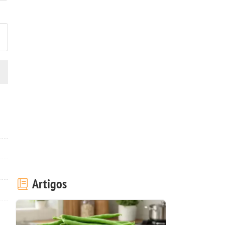
ez esta receita? Compartilhe
Artigos