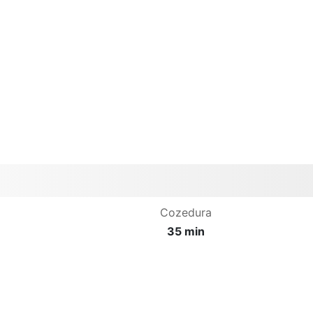
Cozedura
35 min