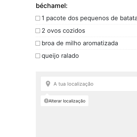
béchamel:
1 pacote dos pequenos de batata
2 ovos cozidos
broa de milho aromatizada
queijo ralado