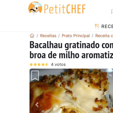
RECE
Receitas
Prato Principal
Receita 
Bacalhau gratinado com
broa de milho aromati
Anterior