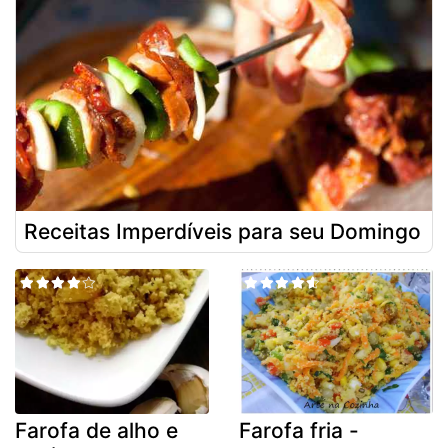
Receitas Imperdíveis para seu Domingo
Farofa de alho e
Farofa fria -