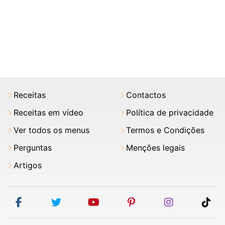
Receitas
Contactos
Receitas em vídeo
Política de privacidade
Ver todos os menus
Termos e Condições
Perguntas
Menções legais
Artigos
facebook
twitter
youtube
pinterest
instagram
tik