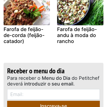
Farofa de feijão-
Farofa de feijão-
de-corda (feijão-
andu à moda do
catador)
rancho
Receber o menu do dia
Para receber o
Menu do Dia
do Petitchef
deverá
introduzir o seu email
.
Inscreva-se