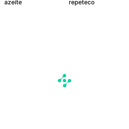
azeite
repeteco