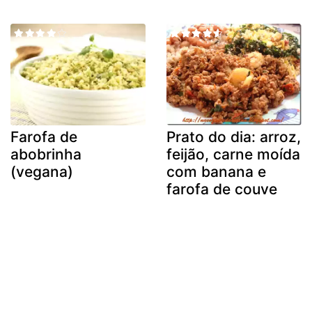
Farofa de
Prato do dia: arroz,
abobrinha
feijão, carne moída
(vegana)
com banana e
farofa de couve