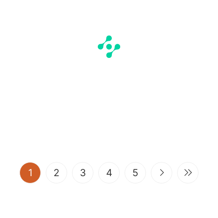
(current)
1
2
3
4
5