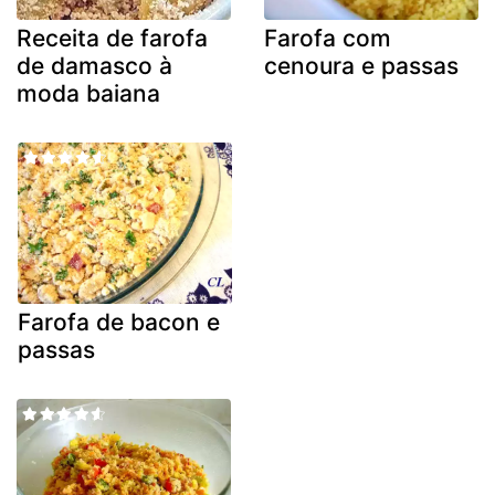
Receita de farofa
Farofa com
de damasco à
cenoura e passas
moda baiana
Farofa de bacon e
passas