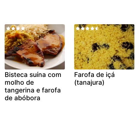
Bisteca suína com
Farofa de içá
molho de
(tanajura)
tangerina e farofa
de abóbora