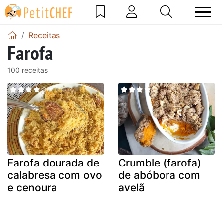
Receitas
Farofa
100 receitas
Farofa dourada de
Crumble (farofa)
calabresa com ovo
de abóbora com
e cenoura
avelã