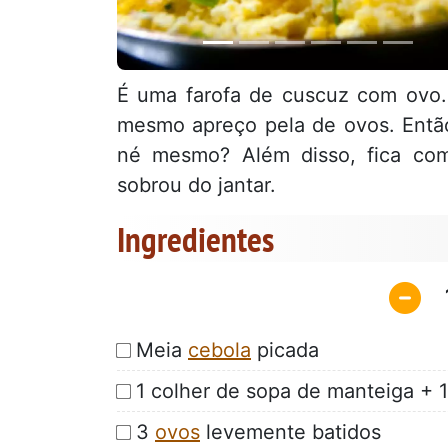
É uma farofa de cuscuz com ovo. 
mesmo apreço pela de ovos. Entã
né mesmo? Além disso, fica co
sobrou do jantar.
Ingredientes
Meia
cebola
picada
1 colher de sopa de manteiga + 1
3
ovos
levemente batidos