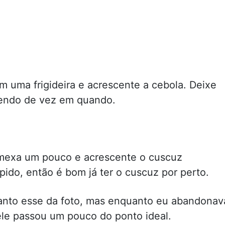
m uma frigideira e acrescente a cebola. Deixe
xendo de vez em quando.
mexa um pouco e acrescente o cuscuz
pido, então é bom já ter o cuscuz por perto.
uanto esse da foto, mas enquanto eu abandonav
 ele passou um pouco do ponto ideal.