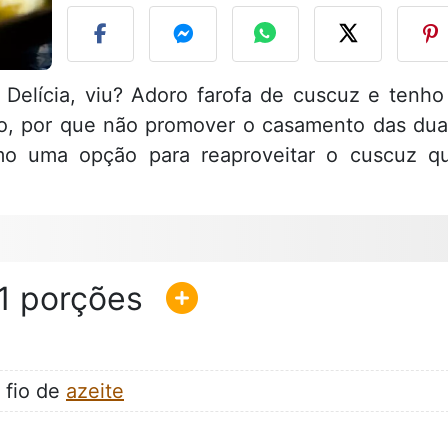
Delícia, viu? Adoro farofa de cuscuz e tenho
o, por que não promover o casamento das dua
mo uma opção para reaproveitar o cuscuz q
1
 fio de
azeite