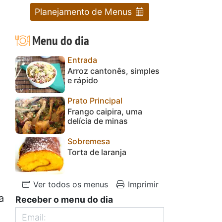
Planejamento de Menus
Menu do dia
Entrada
Arroz cantonês, simples
e rápido
Prato Principal
Frango caipira, uma
delícia de minas
Sobremesa
Torta de laranja
Ver todos os menus
Imprimir
a
Receber o menu do dia