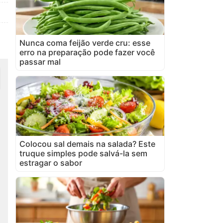
Nunca coma feijão verde cru: esse
erro na preparação pode fazer você
passar mal
Colocou sal demais na salada? Este
truque simples pode salvá-la sem
estragar o sabor