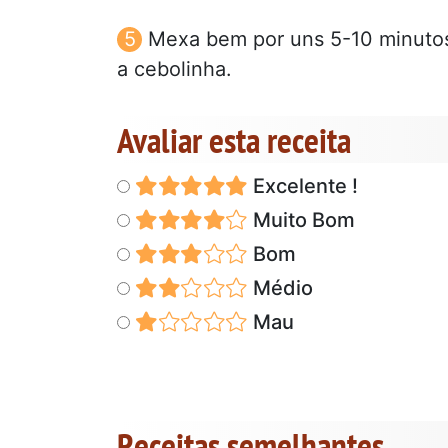
Mexa bem por uns 5-10 minutos.
a cebolinha.
Avaliar esta receita
Excelente !
Muito Bom
Bom
Médio
Mau
Receitas semelhantes