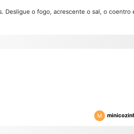
 Desligue o fogo, acrescente o sal, o coentro 
minicozin
M