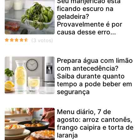
Seu manjericão está
ficando escuro na
geladeira?
Provavelmente é por
causa desse erro...
Prepara água com limão
com antecedência?
Saiba durante quanto
tempo a pode beber em
segurança
Menu diário, 7 de
agosto: arroz cantonês,
frango caipira e torta de
laranja