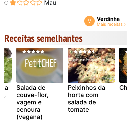
Mau
Verdinha
V
Receitas semelhantes
ada
Salada de
Peixinhos da
Cho
ta,
couve-flor,
horta com
vagem e
salada de
e
cenoura
tomate
(vegana)