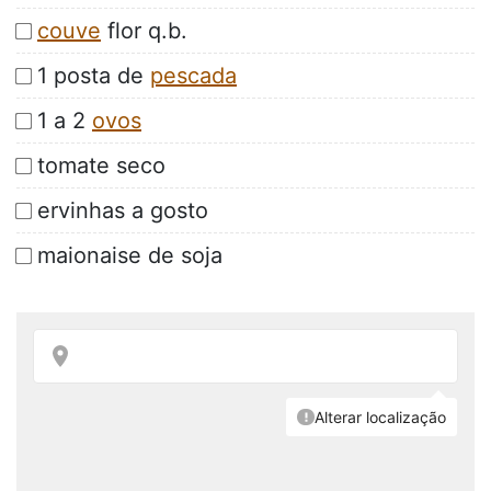
couve
flor q.b.
1 posta de
pescada
1 a 2
ovos
tomate seco
ervinhas a gosto
maionaise de soja