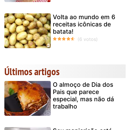
Volta ao mundo em 6
receitas icônicas de
batata!
Últimos artigos
O almoço de Dia dos
Pais que parece
especial, mas não dá
trabalho