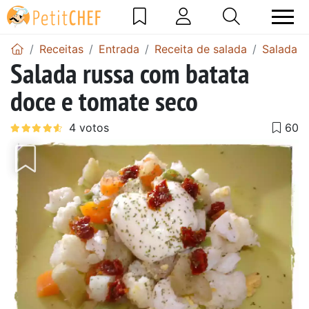
Receitas
Entrada
Receita de salada
Salada d
Salada russa com batata
doce e tomate seco