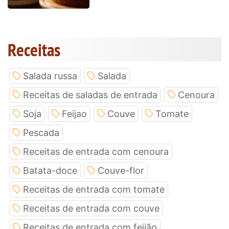
Receitas
Salada russa
Salada
Receitas de saladas de entrada
Cenoura
Soja
Feijao
Couve
Tomate
Pescada
Receitas de entrada com cenoura
Batata-doce
Couve-flor
Receitas de entrada com tomate
Receitas de entrada com couve
Receitas de entrada com feijão