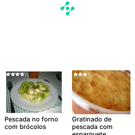
Pescada no forno
Gratinado de
com brócolos
pescada com
esparguete