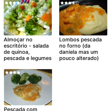
Almoçar no
Lombos pescada
escritório - salada
no forno (da
de quinoa,
daniela mas um
pescada e legumes
pouco alterado)
Pescada com