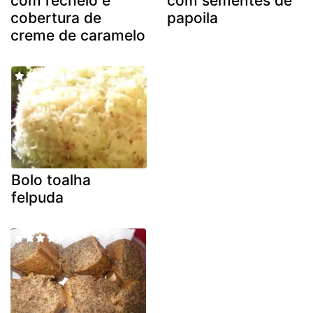
com recheio e
com sementes de
cobertura de
papoila
creme de caramelo
Bolo toalha
felpuda