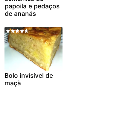
papoila e pedaços
de ananás
Bolo invísivel de
maçã