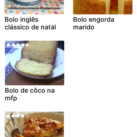
Bolo inglês
Bolo engorda
clássico de natal
marido
Bolo de côco na
mfp