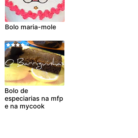
Bolo maria-mole
Bolo de
especiarias na mfp
e na mycook