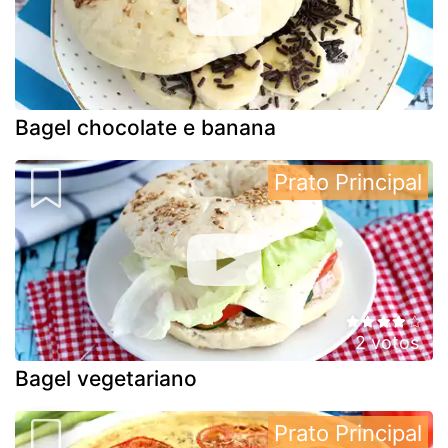
Bagel chocolate e banana
Prato Principal
2 votos
Bagel vegetariano
Prato Principal