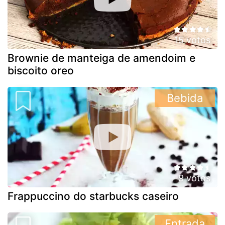
15 votos
Brownie de manteiga de amendoim e
biscoito oreo
Bebida
9 votos
Frappuccino do starbucks caseiro
Entrada