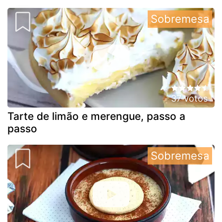
Sobremesa
37 votos
Tarte de limão e merengue, passo a
passo
Sobremesa