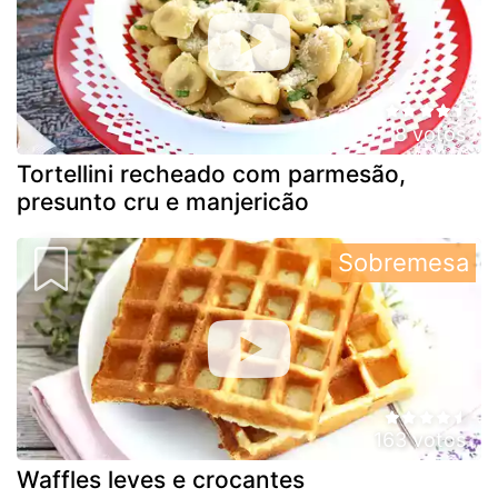
8 votos
Tortellini recheado com parmesão,
presunto cru e manjericão
Sobremesa
163 votos
Waffles leves e crocantes