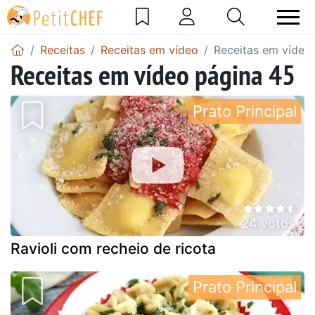
Receitas
Receitas em vídeo
Receitas em vídeo
Receitas em vídeo página 45
Prato Principal
24 votos
Ravioli com recheio de ricota
Prato Principal