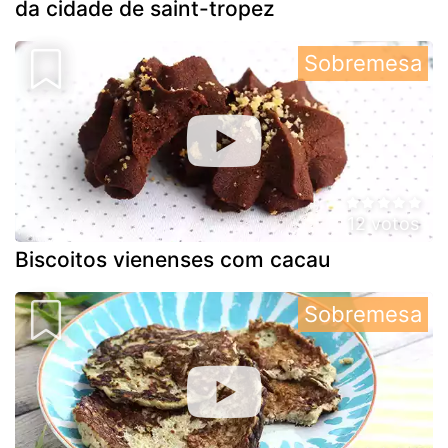
da cidade de saint-tropez
Sobremesa
12 votos
Biscoitos vienenses com cacau
Sobremesa