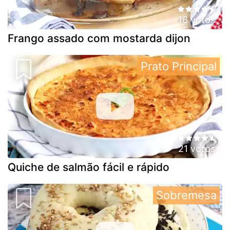
16 votos
Frango assado com mostarda dijon
Prato Principal
21 votos
Quiche de salmão fácil e rápido
Sobremesa