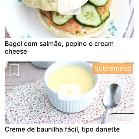
Bagel com salmão, pepino e cream
cheese
Sobremesa
66 votos
Creme de baunilha fácil, tipo danette