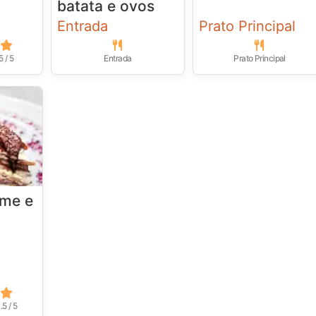
batata e ovos
Entrada
Prato Principal
5 / 5
Entrada
Prato Principal
eme e
.5 / 5