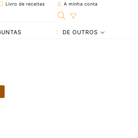
Livro de receitas
A minha conta
GUNTAS
DE OUTROS