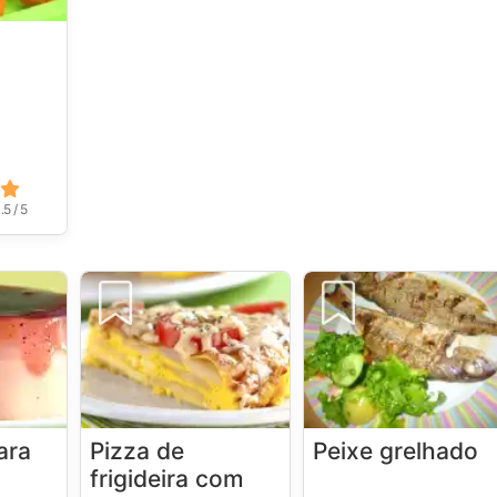
.5 / 5
ara
Pizza de
Peixe grelhado
frigideira com