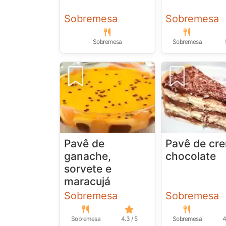
Sobremesa
Sobremesa
Sobremesa
Sobremesa
Pavê de
Pavê de cr
ganache,
chocolate
sorvete e
maracujá
Sobremesa
Sobremesa
Sobremesa
4.3 / 5
Sobremesa
4