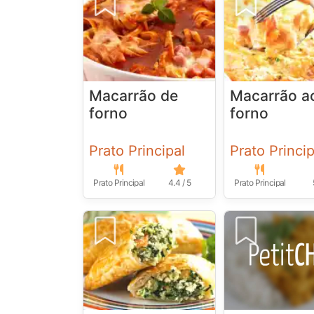
Macarrão de
Macarrão a
forno
forno
Prato Principal
Prato Princip
Prato Principal
4.4 / 5
Prato Principal