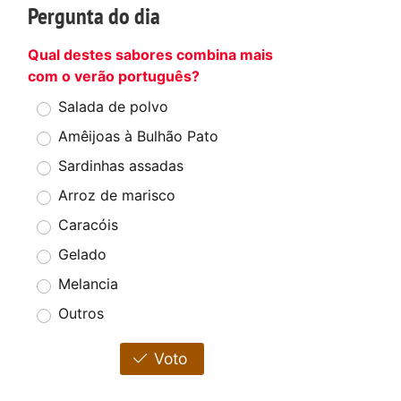
Pergunta do dia
Qual destes sabores combina mais
com o verão português?
Salada de polvo
Amêijoas à Bulhão Pato
Sardinhas assadas
Arroz de marisco
Caracóis
Gelado
Melancia
Outros
Voto