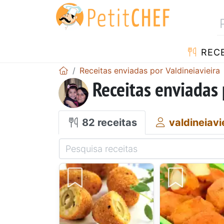
RECE
Receitas enviadas por Valdineiavieira
Receitas enviadas 
82 receitas
valdineiavi