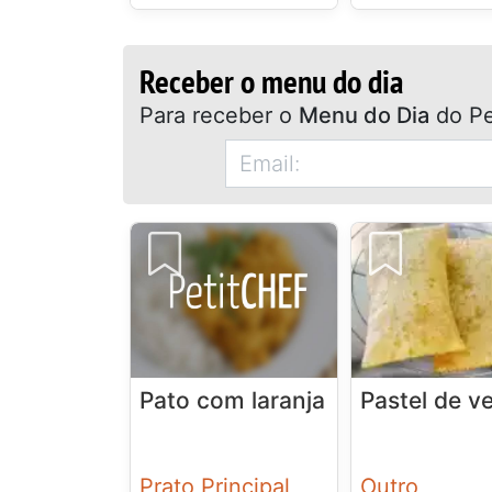
Receber o menu do dia
Para receber o
Menu do Dia
do Pe
Pato com laranja
Pastel de v
Prato Principal
Outro