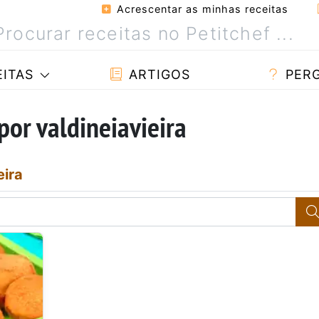
Acrescentar as minhas receitas
ITAS
ARTIGOS
PER
por valdineiavieira
eira