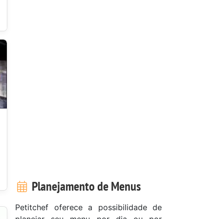
Planejamento de Menus
Petitchef oferece a possibilidade de
planejar seu menu por dia ou por