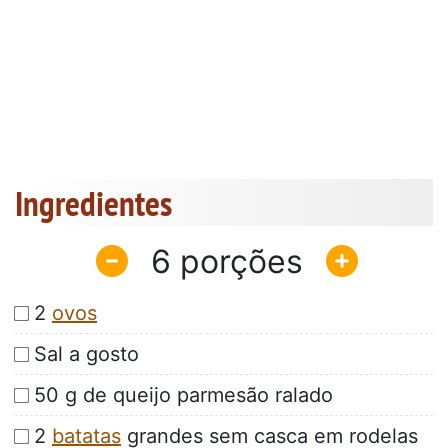
Ingredientes
6
2
ovos
Sal a gosto
50 g de queijo parmesão ralado
2
batatas
grandes sem casca em rodelas