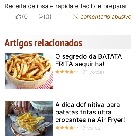
Receita deliosa e rapida e facil de preparar
I apreciate
I do not appreciate
comentário abusivo
Artigos relacionados
O segredo da BATATA
FRITA sequinha!
A dica definitiva para
batatas fritas ultra
crocantes na Air Fryer!