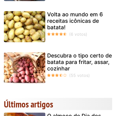
Volta ao mundo em 6
receitas icônicas de
batata!
Descubra o tipo certo de
batata para fritar, assar,
cozinhar
Últimos artigos
O almoço de Dia dos