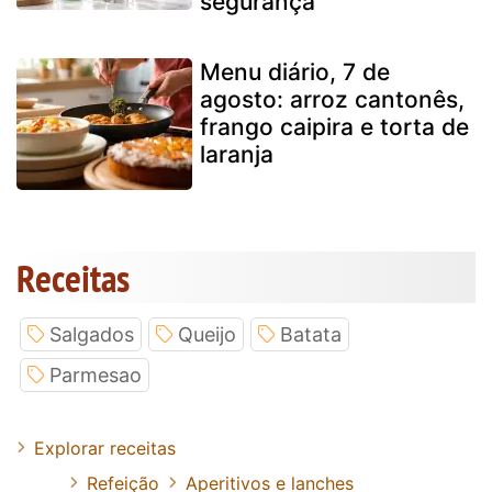
segurança
Menu diário, 7 de
agosto: arroz cantonês,
frango caipira e torta de
laranja
Receitas
Salgados
Queijo
Batata
Parmesao
Explorar receitas
Refeição
Aperitivos e lanches