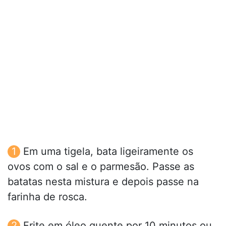
Em uma tigela, bata ligeiramente os
ovos com o sal e o parmesão. Passe as
batatas nesta mistura e depois passe na
farinha de rosca.
Frite em óleo quente por 10 minutos ou