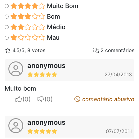
Muito Bom
Bom
Médio
Mau
4.5/5, 8 votos
2 comentários
anonymous
27/04/2013
Muito bom
I apreciate
I do not appreciate
comentário abusivo
anonymous
07/07/2011