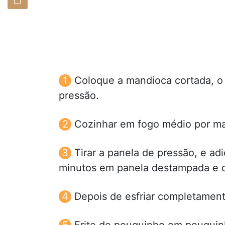
Coloque a mandioca cortada, o
pressão.
Cozinhar em fogo médio por ma
Tirar a panela de pressão, e ad
minutos em panela destampada e d
Depois de esfriar completament
Frite de pouquinho em pouquin