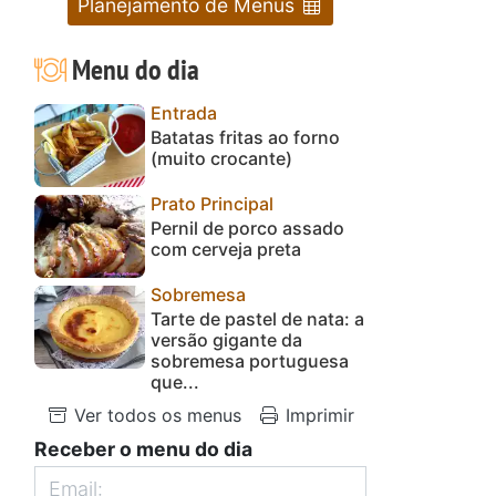
Planejamento de Menus
Menu do dia
Entrada
Batatas fritas ao forno
(muito crocante)
Prato Principal
Pernil de porco assado
com cerveja preta
Sobremesa
Tarte de pastel de nata: a
versão gigante da
sobremesa portuguesa
que...
Ver todos os menus
Imprimir
Receber o menu do dia